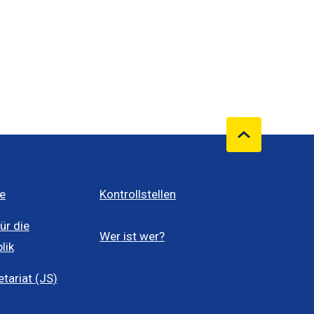
e
Kontrollstellen
ür die
Wer ist wer?
lik
ariat (JS)