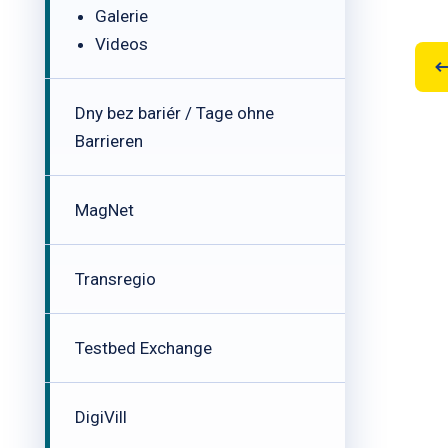
Galerie
Videos
Dny bez bariér / Tage ohne
Barrieren
MagNet
Transregio
Testbed Exchange
DigiVill