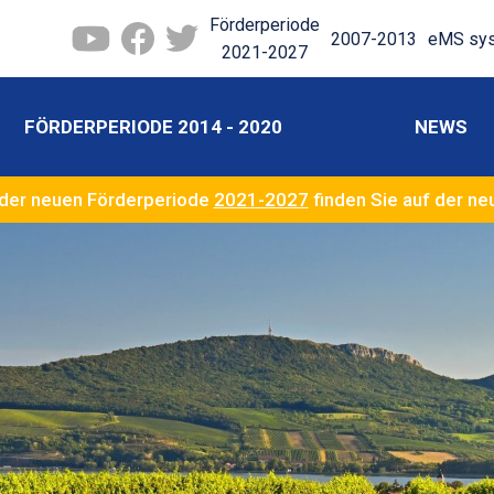
Förderperiode
2007-2013
eMS sy
2021-2027
FÖRDERPERIODE 2014 - 2020
NEWS
der neuen Förderperiode
2021-2027
finden Sie auf der n