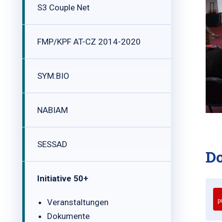
S3 Couple Net
FMP/KPF AT-CZ 2014-2020
SYM:BIO
NABIAM
SESSAD
D
Initiative 50+
Veranstaltungen
p
Dokumente