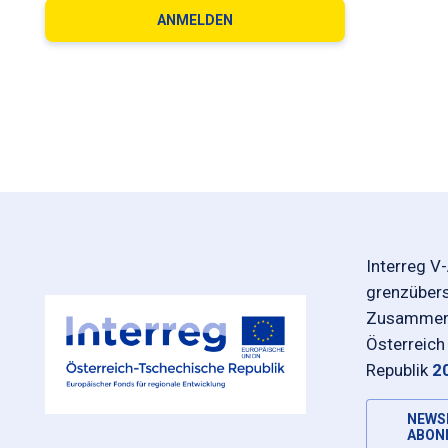
Interreg V
grenzüber
Zusammena
Österreich
Republik
2
NEWS
ABON