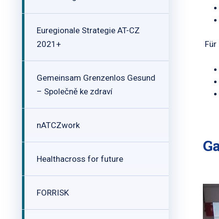
Euregionale Strategie AT-CZ
2021+
Für 
Gemeinsam Grenzenlos Gesund
– Společně ke zdraví
nATCZwork
Ga
Healthacross for future
FORRISK