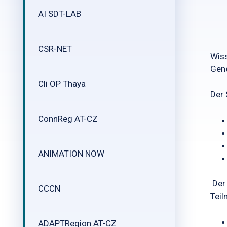
AI SDT-LAB
CSR-NET
Wiss
Gene
Cli OP Thaya
Der 
ConnReg AT-CZ
ANIMATION NOW
Der 
CCCN
Teil
ADAPTRegion AT-CZ