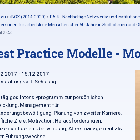
.eu
>
iBOX (2014-2020)
>
PA 4 - Nachhaltige Netzwerke und institutione
ter/innen für arbeitslose Menschen über 50 Jahre in Südböhmen und O
l 2 CZ
est Practice Modelle - Mo
12.2017 - 15.12.2017
nstaltungsart: Schulung
tägiges Intensivprogramm zur persönlichen
icklung, Management für
nderungsbewältigung, Planung von zweiter Karriere,
fliche Ziele, Motivation, Herausforderungen,
nzen und deren Überwindung, Altersmanagement als
ger Führungswechsel