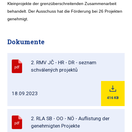
Kleinprojekte der grenzüberschreitenden Zusammenarbeit
behandelt. Der Ausschuss hat die Förderung bei 26 Projekten
genehmigt.
Dokumente
2. RMV JČ - HR - DR - seznam
pdf
schválených projektů
18.09.2023
416
KB
2. RLA SB - OO - NÖ - Auflistung der
pdf
genehmigten Projekte