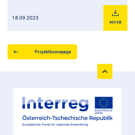
18.09.2023
603
KB
Projekthomepage