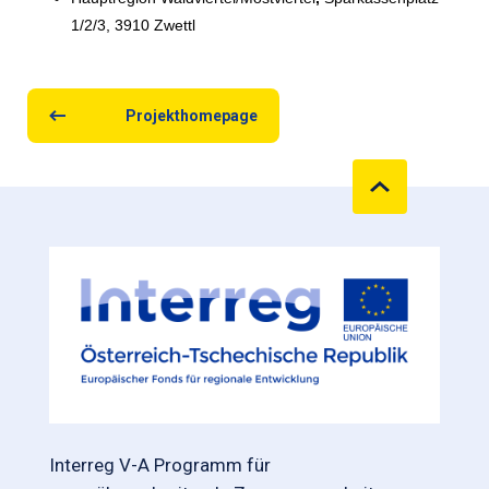
1/2/3, 3910 Zwettl
Projekthomepage
Interreg V-A Programm für