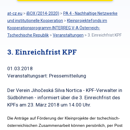
at-cz.eu
>
iBOX (2014-2020)
>
PA 4 - Nachhaltige Netzwerke
und institutionelle Kooperation
>
Kleinprojektefonds im
Kooperationsprogramm INTERREG V-A Österreich-
Tschechische Republik
>
Veranstaltungen
>
3. Einreichfrist KPF
3. Einreichfrist KPF
01.03.2018
Veranstaltungsart: Pressemitteilung
Der Verein Jihočeská Silva Nortica - KPF-Verwalter in
Südböhmen - informiert über die 3. Einreichfrist des
KPFs am 23. März 2018 um 14.00 Uhr.
Die Anträge auf Förderung der Kleinprojekte der tschechisch-
österreichischen Zusammenarbeit können persönlich, per Post