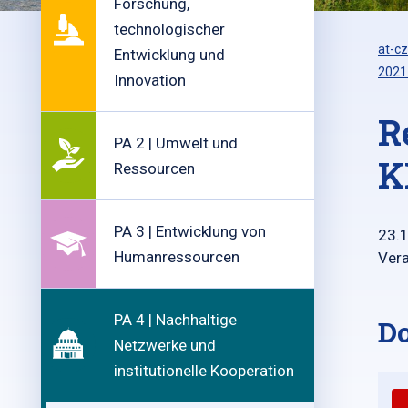
Forschung,
technologischer
at-cz
Entwicklung und
2021
Innovation
R
PA 2 | Umwelt und
K
Ressourcen
PA 3 | Entwicklung von
23.
Humanressourcen
Vera
PA 4 | Nachhaltige
D
Netzwerke und
institutionelle Kooperation