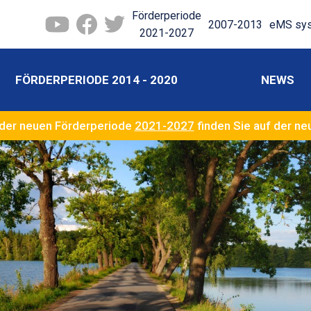
Förderperiode
2007-2013
eMS sy
2021-2027
FÖRDERPERIODE 2014 - 2020
NEWS
der neuen Förderperiode
2021-2027
finden Sie auf der n