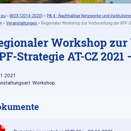
.eu
>
iBOX (2014-2020)
>
PA 4 - Nachhaltige Netzwerke und institutione
+
>
Veranstaltungen
>
Regionaler Workshop zur Vorbereitung der KPF-
egionaler Workshop zur 
PF-Strategie AT-CZ 2021 
11.2021
nstaltungsart: Workshop
okumente