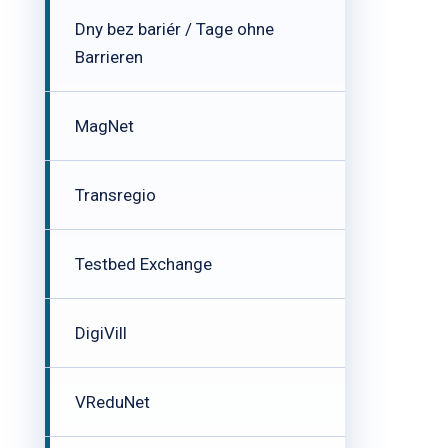
Dny bez bariér / Tage ohne
Barrieren
MagNet
Transregio
Testbed Exchange
DigiVill
VReduNet