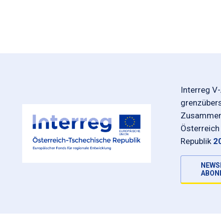
Interreg V
grenzüber
Zusammena
Österreich
Republik
2
NEWS
ABON