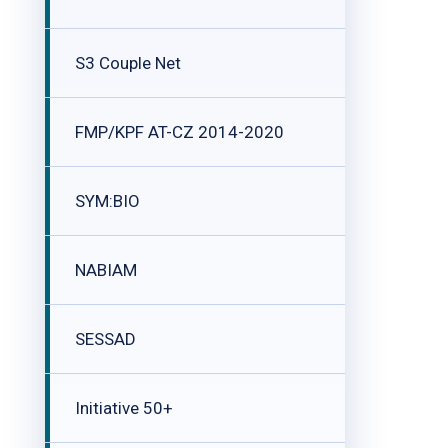
S3 Couple Net
FMP/KPF AT-CZ 2014-2020
SYM:BIO
NABIAM
SESSAD
Initiative 50+