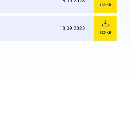
18.09.2023
139
KB
18.09.2023
920
KB