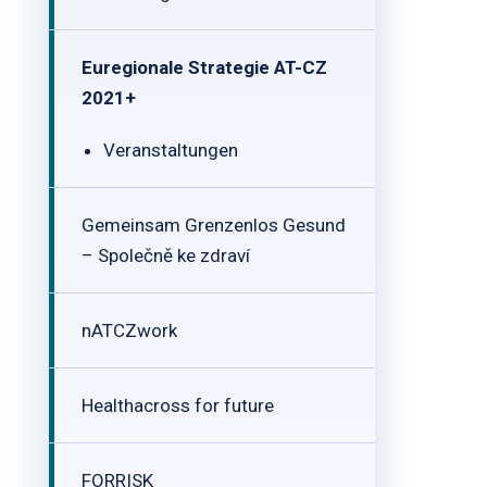
Euregionale Strategie AT-CZ
2021+
Veranstaltungen
Gemeinsam Grenzenlos Gesund
– Společně ke zdraví
nATCZwork
Healthacross for future
FORRISK