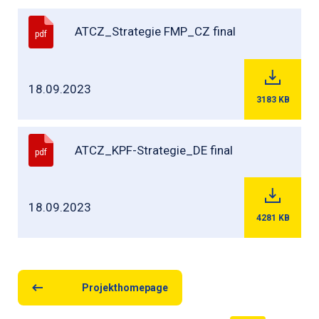
ATCZ_Strategie FMP_CZ final
pdf
18.09.2023
3183
KB
ATCZ_KPF-Strategie_DE final
pdf
18.09.2023
4281
KB
Projekthomepage