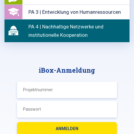
PA 3 | Entwicklung von Humanressourcen
PA 4 | Nachhaltige Netzwerke und
institutionelle Kooperation
iBox-Anmeldung