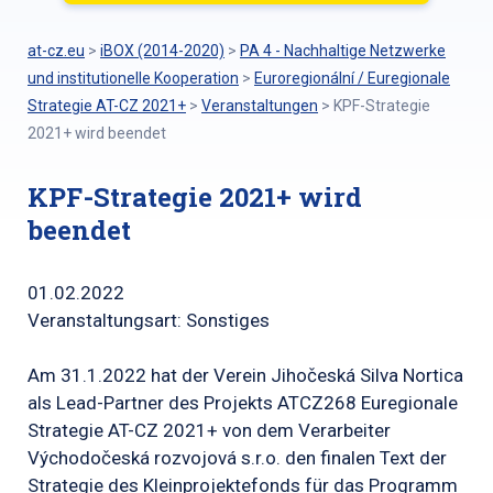
at-cz.eu
>
iBOX (2014-2020)
>
PA 4 - Nachhaltige Netzwerke
und institutionelle Kooperation
>
Euroregionální / Euregionale
Strategie AT-CZ 2021+
>
Veranstaltungen
>
KPF-Strategie
2021+ wird beendet
KPF-Strategie 2021+ wird
beendet
01.02.2022
Veranstaltungsart: Sonstiges
Am 31.1.2022 hat der Verein Jihočeská Silva Nortica
als Lead-Partner des Projekts ATCZ268 Euregionale
Strategie AT-CZ 2021+ von dem Verarbeiter
Východočeská rozvojová s.r.o. den finalen Text der
Strategie des Kleinprojektefonds für das Programm