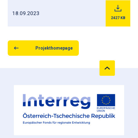
18.09.2023
2427
KB
Projekthomepage