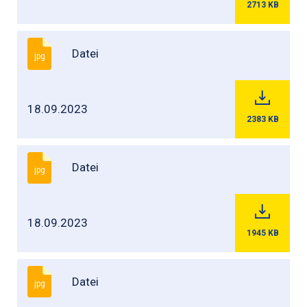
2713
KB
Datei
jpg
18.09.2023
2383
KB
Datei
jpg
18.09.2023
1945
KB
Datei
jpg