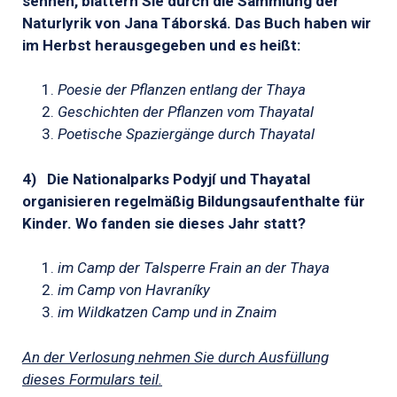
sehnen, blättern Sie durch die Sammlung der
Naturlyrik von Jana T
áborská.
Das Buch haben wir
im Herbst herausgegeben und es heißt:
Poesie der Pflanzen entlang der Thaya
Geschichten der Pflanzen vom Thayatal
Poetische Spaziergänge durch Thayatal
4)
Die Nationalparks Podyjí und Thayatal
organisieren regelmäßig Bildungsaufenthalte für
Kinder. Wo fanden sie dieses Jahr statt?
im Camp der Talsperre Frain an der Thaya
im Camp von Havraníky
im Wildkatzen Camp und in Znaim
An der Verlosung nehmen Sie durch Ausfüllung
dieses Formulars teil.