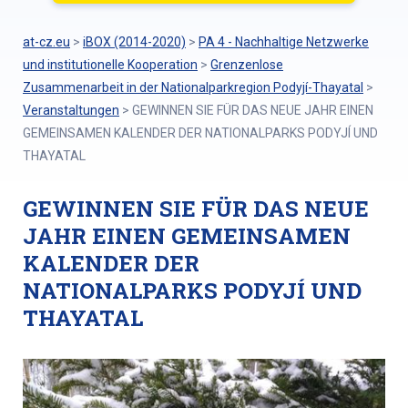
at-cz.eu
>
iBOX (2014-2020)
>
PA 4 - Nachhaltige Netzwerke
und institutionelle Kooperation
>
Grenzenlose
Zusammenarbeit in der Nationalparkregion Podyjí-Thayatal
>
Veranstaltungen
>
GEWINNEN SIE FÜR DAS NEUE JAHR EINEN
GEMEINSAMEN KALENDER DER NATIONALPARKS PODYJÍ UND
THAYATAL
GEWINNEN SIE FÜR DAS NEUE
JAHR EINEN GEMEINSAMEN
KALENDER DER
NATIONALPARKS PODYJÍ UND
THAYATAL