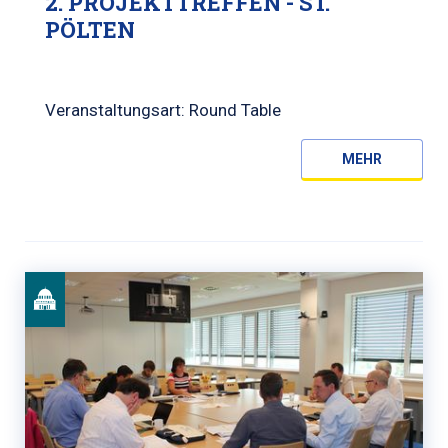
2. PROJEKTTREFFEN - ST.
PÖLTEN
Veranstaltungsart: Round Table
MEHR