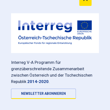
Interreg V-A Programm für
grenzüberschreitende Zusammenarbeit
zwischen Österreich und der Tschechischen
Republik
2014-2020
.
NEWSLETTER ABONNIEREN