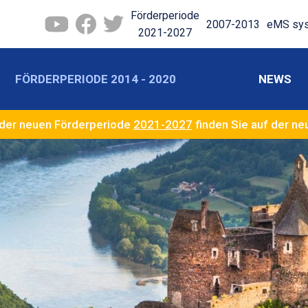
Förderperiode
2007-2013
eMS sy
2021-2027
FÖRDERPERIODE 2014 - 2020
NEWS
der neuen Förderperiode
2021-2027
finden Sie auf der n