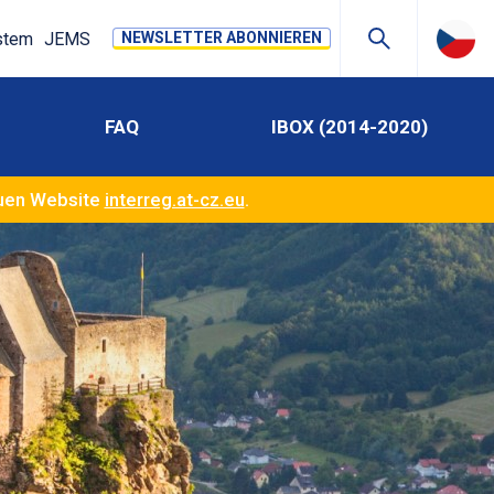
stem
JEMS
NEWSLETTER ABONNIEREN
FAQ
IBOX (2014-2020)
euen Website
interreg.at-cz.eu
.