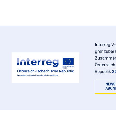
Interreg V
grenzüber
Zusammena
Österreich
Republik
2
NEWS
ABON