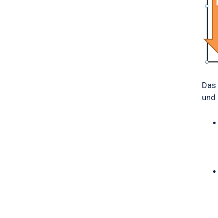
Das 
und