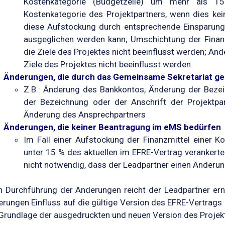
Kostenkategorie (Budgetzeile) um mehr als 1
Kostenkategorie des Projektpartners, wenn dies ke
diese Aufstockung durch entsprechende Einsparung
ausgeglichen werden kann; Umschichtung der Finan
die Ziele des Projektes nicht beeinflusst werden; Än
Ziele des Projektes nicht beeinflusst werden
Änderungen, die durch das Gemeinsame Sekretariat g
Z.B.: Änderung des Bankkontos, Änderung der Beze
der Bezeichnung oder der Anschrift der Projektpa
Änderung des Ansprechpartners
Änderungen, die keiner Beantragung im eMS bedürfen
Im Fall einer Aufstockung der Finanzmittel einer Ko
unter 15 % des aktuellen im EFRE-Vertrag verankerten
nicht notwendig, dass der Leadpartner einen Änderun
 Durchführung der Änderungen reicht der Leadpartner erne
rungen Einfluss auf die gültige Version des EFRE-Vertrags 
Grundlage der ausgedruckten und neuen Version des Projekta