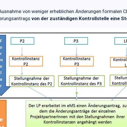
Ausnahme von weniger erheblichen Änderungen formalen Cha
erungsantrags
von der zuständigen Kontrollstelle eine 