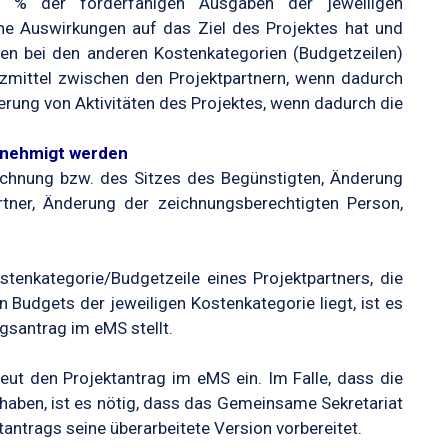
5 % der förderfähigen Ausgaben der jeweiligen
ine Auswirkungen auf das Ziel des Projektes hat und
en bei den anderen Kostenkategorien (Budgetzeilen)
zmittel zwischen den Projektpartnern, wenn dadurch
derung von Aktivitäten des Projektes, wenn dadurch die
enehmigt werden
ichnung bzw. des Sitzes des Begünstigten, Änderung
rtner, Änderung der zeichnungsberechtigten Person,
stenkategorie/Budgetzeile eines Projektpartners, die
 Budgets der jeweiligen Kostenkategorie liegt, ist es
gsantrag im eMS stellt.
ut den Projektantrag im eMS ein. Im Falle, dass die
haben, ist es nötig, dass das Gemeinsame Sekretariat
ntrags seine überarbeitete Version vorbereitet.