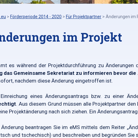
.eu
>
Förderperiode 2014 - 2020
>
Für Projektpartner
>
Änderungen im P
nderungen im Projekt
mt es während der Projektdurchführung zu Änderungen des
g das Gemeinsame Sekretariat zu informieren bevor die 
 sofort, nachdem diese Änderung eingetroffen ist.
 Einreichung eines Änderungsantrags bzw. zu einer Änd
echtigt
. Aus diesem Grund müssen alle Projektpartner den 
eine Projektänderung nach sich ziehen. Ein Änderungsantrag 
 Änderung beantragen Sie im eMS mittels dem Reiter „Änd
tsch und tschechisch) und beschreiben und begründen Sie 