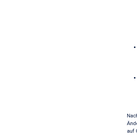
Nach
Ände
auf 