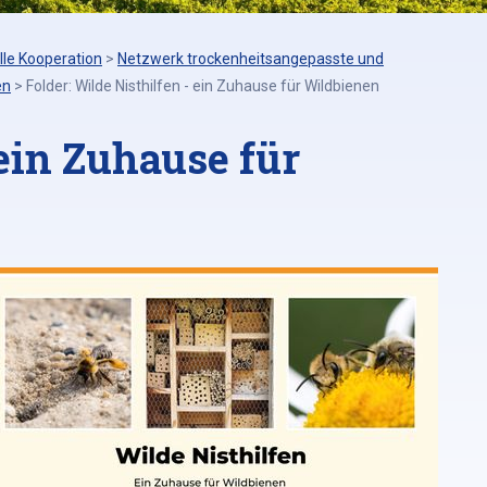
lle Kooperation
>
Netzwerk trockenheitsangepasste und
en
>
Folder: Wilde Nisthilfen - ein Zuhause für Wildbienen
 ein Zuhause für