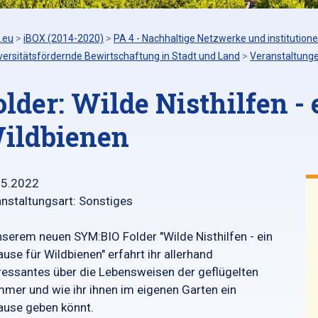
.eu
>
iBOX (2014-2020)
>
PA 4 - Nachhaltige Netzwerke und institutione
versitätsfördernde Bewirtschaftung in Stadt und Land
>
Veranstaltung
older: Wilde Nisthilfen -
ildbienen
05.2022
nstaltungsart: Sonstiges
nserem neuen SYM:BIO Folder "Wilde Nisthilfen - ein
use für Wildbienen" erfahrt ihr allerhand
ressantes über die Lebensweisen der geflügelten
mer und wie ihr ihnen im eigenen Garten ein
use geben könnt.