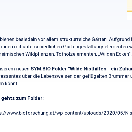
bienen besiedeln vor allem strukturreiche Gärten. Aufgrund 
ihnen mit unterschiedlichen Gartengestaltungselementen w
heimischen Wildpflanzen, Totholzelementen, „Wilden Ecken“, S
unserem neuen
SYM:BIO Folder "Wilde Nisthilfen - ein Zuha
ressantes über die Lebensweisen der geflügelten Brummer u
n könnt.
 gehts zum Folder:
s://www.bioforschung.at/wp-content/uploads/2020/05/Nist