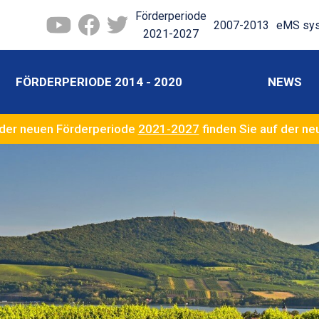
Förderperiode
2007-2013
eMS sy
2021-2027
FÖRDERPERIODE 2014 - 2020
NEWS
der neuen Förderperiode
2021-2027
finden Sie auf der n