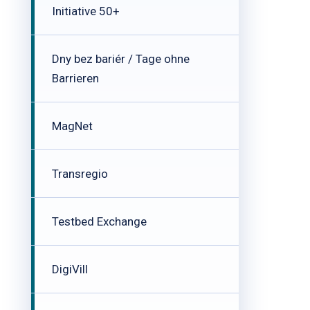
Initiative 50+
Dny bez bariér / Tage ohne
Barrieren
MagNet
Transregio
Testbed Exchange
DigiVill