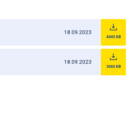
18.09.2023
4045
KB
18.09.2023
3065
KB