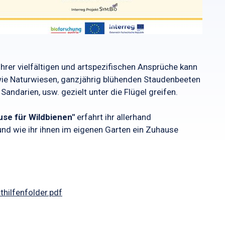
ihrer vielfältigen und artspezifischen Ansprüche kann
ie Naturwiesen, ganzjährig blühenden Staudenbeeten
andarien, usw. gezielt unter die Flügel greifen.
use für Wildbienen"
erfahrt ihr allerhand
nd wie ihr ihnen im eigenen Garten ein Zuhause
hilfenfolder.pdf