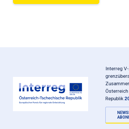
Interreg V
grenzüber
Zusammena
Österreich
Republik
2
NEWS
ABON