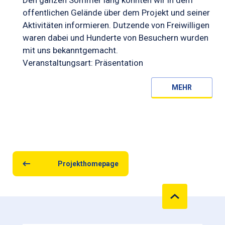
Den ganzen Sommer lang konnten wir in dem
offentlichen Gelände über dem Projekt und seiner
Aktivitäten informieren. Dutzende von Freiwilligen
waren dabei und Hunderte von Besuchern wurden
mit uns bekanntgemacht.
Veranstaltungsart: Präsentation
MEHR
Projekthomepage