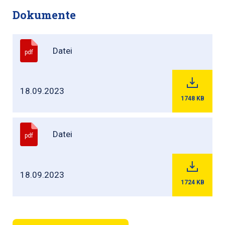
Dokumente
Datei
pdf
18.09.2023
1748
KB
Datei
pdf
18.09.2023
1724
KB