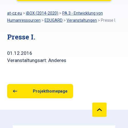
at-cz.eu
>
iBOX (2014-2020)
>
PA 3 - Entwicklung von
Humanressourcen
>
EDUGARD
>
Veranstaltungen
>
Presse I.
Presse I.
01.12.2016
Veranstaltungsart: Anderes
Projekthomepage