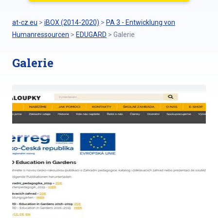
at-cz.eu
>
iBOX (2014-2020)
>
PA 3 - Entwicklung von
Humanressourcen
>
EDUGARD
>
Galerie
Galerie