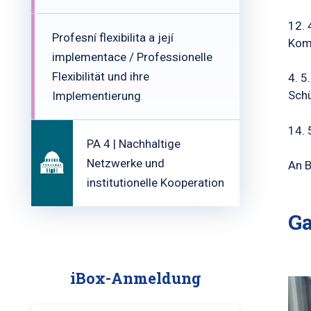
12. 
Profesní flexibilita a její
Kom
implementace / Professionelle
Flexibilität und ihre
4. 5
Schü
Implementierung
14. 
PA 4 | Nachhaltige
Netzwerke und
An B
institutionelle Kooperation
Ga
iBox-Anmeldung