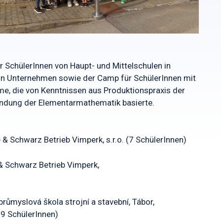
r SchülerInnen von Haupt- und Mittelschulen in
n in Unternehmen sowie der Camp für SchülerInnen mit
e, die von Kenntnissen aus Produktionspraxis der
dung der Elementarmathematik basierte.
 Schwarz Betrieb Vimperk, s.r.o. (7 SchülerInnen)
& Schwarz Betrieb Vimperk,
růmyslová škola strojní a stavební, Tábor,
19 SchülerInnen)