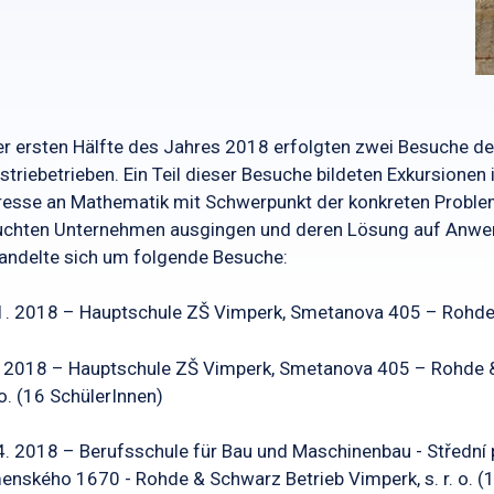
er ersten Hälfte des Jahres 2018 erfolgten zwei Besuche de
striebetrieben. Ein Teil dieser Besuche bildeten Exkursione
resse an Mathematik mit Schwerpunkt der konkreten Problem
uchten Unternehmen ausgingen und deren Lösung auf Anwen
andelte sich um folgende Besuche:
1. 2018 – Hauptschule ZŠ Vimperk, Smetanova 405 – Rohde &
. 2018 – Hauptschule ZŠ Vimperk, Smetanova 405 – Rohde 
. o. (16 SchülerInnen)
4. 2018 – Berufsschule für Bau und Maschinenbau - Střední p
nského 1670 - Rohde & Schwarz Betrieb Vimperk, s. r. o. (