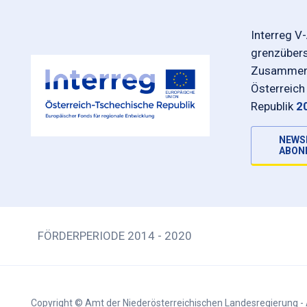
Interreg V
grenzüber
Zusammena
Österreich
Republik
2
NEWS
ABON
FÖRDERPERIODE 2014 - 2020
Copyright © Amt der Niederösterreichischen Landesregierung - 