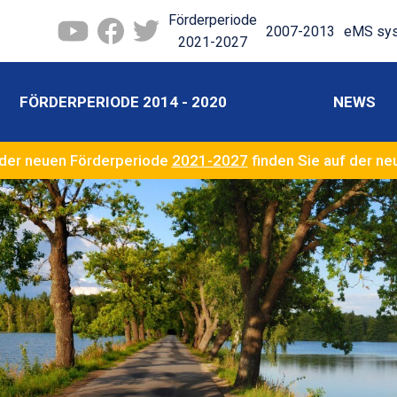
Förderperiode
2007-2013
eMS sy
2021-2027
FÖRDERPERIODE 2014 - 2020
NEWS
der neuen Förderperiode
2021-2027
finden Sie auf der n