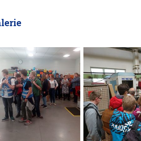
lerie