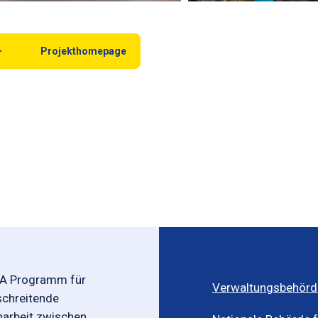
Projekthomepage
-A Programm für
Verwaltungsbehörd
schreitende
rbeit zwischen