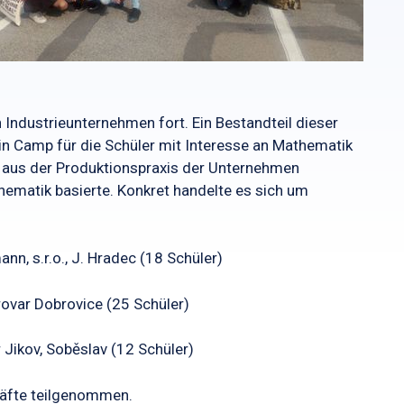
 Industrieunternehmen fort. Ein Bestandteil dieser
n Camp für die Schüler mit Interesse an Mathematik
n aus der Produktionspraxis der Unternehmen
matik basierte. Konkret handelte es sich um
n, s.r.o., J. Hradec (18 Schüler)
ovar Dobrovice (25 Schüler)
Jikov, Soběslav (12 Schüler)
räfte teilgenommen.