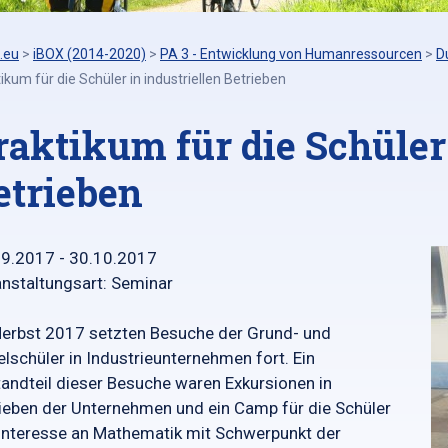
.eu
>
iBOX (2014-2020)
>
PA 3 - Entwicklung von Humanressourcen
>
D
ikum für die Schüler in industriellen Betrieben
raktikum für die Schüler 
etrieben
09.2017 - 30.10.2017
nstaltungsart: Seminar
erbst 2017 setzten Besuche der Grund- und
elschüler in Industrieunternehmen fort. Ein
andteil dieser Besuche waren Exkursionen in
ieben der Unternehmen und ein Camp für die Schüler
Interesse an Mathematik mit Schwerpunkt der