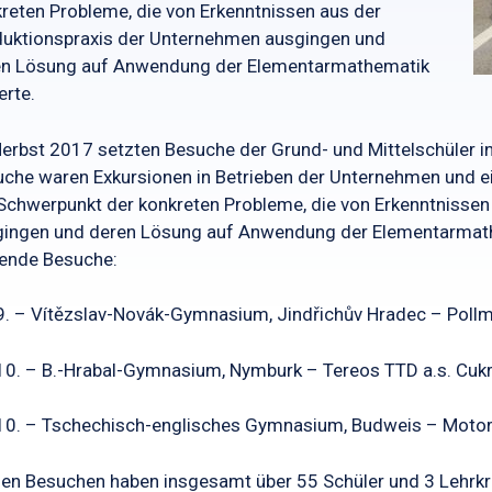
reten Probleme, die von Erkenntnissen aus der
uktionspraxis der Unternehmen ausgingen und
en Lösung auf Anwendung der Elementarmathematik
erte.
erbst 2017 setzten Besuche der Grund- und Mittelschüler in
che waren Exkursionen in Betrieben der Unternehmen und ei
Schwerpunkt der konkreten Probleme, die von Erkenntnisse
ingen und deren Lösung auf Anwendung der Elementarmathe
ende Besuche:
9. – Vítězslav-Novák-Gymnasium, Jindřichův Hradec – Pollman
10. – B.-Hrabal-Gymnasium, Nymburk – Tereos TTD a.s. Cukr
10. – Tschechisch-englisches Gymnasium, Budweis – Motor 
en Besuchen haben insgesamt über 55 Schüler und 3 Lehrk