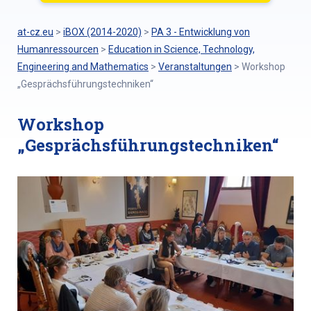
at-cz.eu
>
iBOX (2014-2020)
>
PA 3 - Entwicklung von
Humanressourcen
>
Education in Science, Technology,
Engineering and Mathematics
>
Veranstaltungen
>
Workshop
„Gesprächsführungstechniken“
Workshop
„Gesprächsführungstechniken“