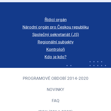
Řídicí orgán
Národní orgán pro Českou republiku
Společný sekretariát (JS)
Regionální subjekty
Kontroloři
Kdo je kdo?
PROGRAMOVÉ OBDOBÍ 2014-2020
NOVINKY
FAQ