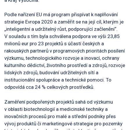
Podle nařízení EU má program přispívat k naplňování
strategie Evropa 2020 a zaměřit se na její cíl, kterým je
„inteligentní a udržitelný růst, podporující začlenění“.
V souladu s tím byla schválena podpora ve výši 23,85
milionů eur pro 23 projektů s účastí českých a
rakouských partnerů v programových prioritách posílení
výzkumu, technologického rozvoje a inovací, ochrany
kulturního dědictví, životního prostředí a zdrojů, rozvoje
lidských zdrojů, budování udržitelných sítí a
institucionální spolupráce a technické pomoci. To
odpovídá cca 24 % celkových prostředků.
Zaměření podpořených projektů sahá od výzkumu
v oblasti biotechnologií a medicinské techniky a
inovačních procesů pro malé a střední podniky přes
vývoj produktů či marketingové strategie pro pozemky