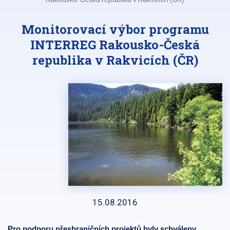
Monitorovací výbor programu
INTERREG Rakousko-Česká
republika v Rakvicích (ČR)
15.08.2016
Pro podporu přeshraničních projektů byly schváleny