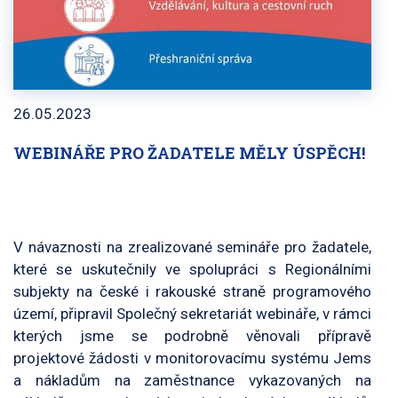
26.05.2023
WEBINÁŘE PRO ŽADATELE MĚLY ÚSPĚCH!
V návaznosti na zrealizované semináře pro žadatele,
které se uskutečnily ve spolupráci s Regionálními
subjekty na české i rakouské straně programového
území, připravil Společný sekretariát webináře, v rámci
kterých jsme se podrobně věnovali přípravě
projektové žádosti v monitorovacímu systému Jems
a nákladům na zaměstnance vykazovaných na