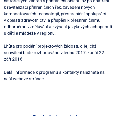
historických zahrad v příhraniční oblasti až po opatření
k revitalizaci příhraničních řek, zavedení nových
kompostovacích technologií, přeshraniční spolupráci
v oblasti zdravotnictví a přispění k přeshraničnímu
odbornému vzdělávání a zvýšení jazykových schopností
u dětí a mládeže v regionu.
Lhůta pro podání projektových žádostí, o jejichž
schválení bude rozhodováno v lednu 2017, končí 22.
září 2016.
Další informace k
programu
a
kontakty
naleznete na
naší webové stránce.