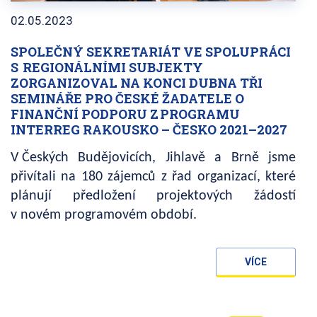
02.05.2023
SPOLEČNÝ SEKRETARIÁT VE SPOLUPRÁCI
S REGIONÁLNÍMI SUBJEKTY
ZORGANIZOVAL NA KONCI DUBNA TŘI
SEMINÁŘE PRO ČESKÉ ŽADATELE O
FINANČNÍ PODPORU Z PROGRAMU
INTERREG RAKOUSKO – ČESKO 2021–2027
V Českých Budějovicích, Jihlavě a Brně jsme
přivítali na 180 zájemců z řad organizací, které
plánují předložení projektových žádostí
v novém programovém období.
VÍCE