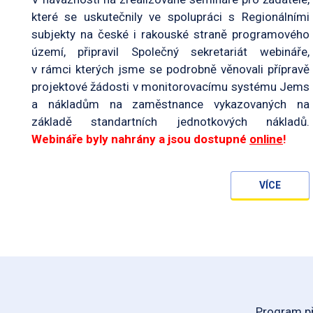
které se uskutečnily ve spolupráci s Regionálními
subjekty na české i rakouské straně programového
území, připravil Společný sekretariát webináře,
v rámci kterých jsme se podrobně věnovali přípravě
projektové žádosti v monitorovacímu systému Jems
a nákladům na zaměstnance vykazovaných na
základě standartních jednotkových nákladů.
Webináře byly nahrány a jsou dostupné
online
!
VÍCE
Program př