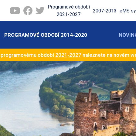
Programové období
2007-2013
eMS sy
2021-2027
PROGRAMOVÉ OBDOBÍ 2014-2020
NOVIN
k programovému období
2021-2027
naleznete na novém 