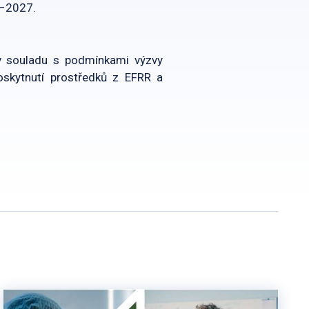
1–2027.
v souladu s podmínkami výzvy
skytnutí prostředků z EFRR a