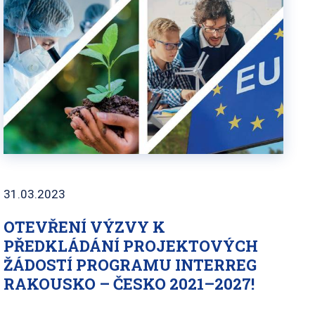
31.03.2023
OTEVŘENÍ VÝZVY K
PŘEDKLÁDÁNÍ PROJEKTOVÝCH
ŽÁDOSTÍ PROGRAMU INTERREG
RAKOUSKO – ČESKO 2021–2027!