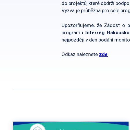
do projektů, které obdrží pod
Výzva je průběžná pro celé pr
Upozorňujeme, že Žádost o p
programu
Interreg Rakousk
nejpozději v den podání monitor
Odkaz naleznete
zde
.