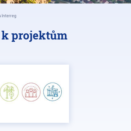
 Interreg
u k projektům