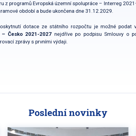
poru z programů Evropská územní spolupráce – Interreg 202
ogramové období a bude ukončena dne 31.12.2029.
oskytnutí dotace ze státního rozpočtu je možné podat 
o – Česko 2021-2027
nejdříve po podpisu Smlouvy o po
ovací zprávy s prvními výdaji.
Poslední novinky