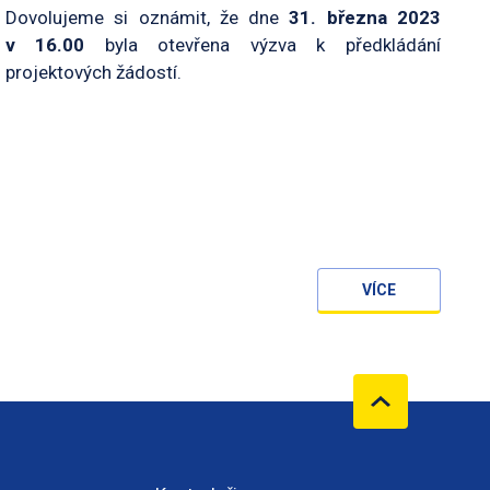
Dovolujeme si oznámit, že dne
31. března 2023
v 16.00
byla otevřena výzva k předkládání
projektových žádostí.
VÍCE