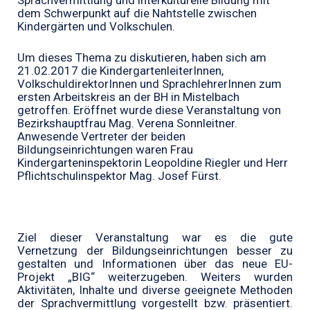
Sprachvermittlung
und interkulturelle Bildung mit
dem Schwerpunkt auf die Nahtstelle zwischen
Kindergärten und Volkschulen.
Um dieses
Thema zu diskutieren, haben sich
am
21.02.2017 die KindergartenleiterInnen,
VolkschuldirektorInnen und SprachlehrerInnen zum
ersten Arbeitskreis an der BH in Mistelbach
getroffen.
Eröffnet wurde diese Veranstaltung von
Bezirkshauptfrau Mag. Verena Sonnleitner.
Anwesende Vertreter der beiden
Bildungseinrichtungen waren Frau
Kindergarteninspektorin Leopoldine Riegler und Herr
Pflichtschulinspektor Mag. Josef Fürst.
Ziel dieser Veranstaltung war es die gute
Vernetzung der Bildungseinrichtungen besser zu
gestalten und Informationen über das neue EU-
Projekt „BIG“ weiterzugeben. Weiters wurden
Aktivitäten, Inhalte und diverse geeignete Methoden
der Sprachvermittlung vorgestellt bzw. präsentiert.