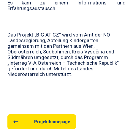
Es kam zu einem
Informations- und
Erfahrungsaustausch.
Das Projekt „BIG AT-CZ“ wird vom
Amt der NÖ
Landesregierung, Abteilung Kindergarten
gemeinsam mit den Partnern aus Wien,
Oberösterreich, Südböhmen, Kreis Vysočina und
Südm
ä
hren umgesetzt, durch das Programm
„Interreg V-A Österreich – Tschechische Republik“
gefördert und durch Mittel des Landes
Niederösterreich unterstützt.
Projekthomepage