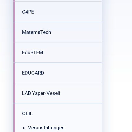
C4PE
MatemaTech
EduSTEM
EDUGARD
LAB Ysper-Veseli
CLIL
Veranstaltungen