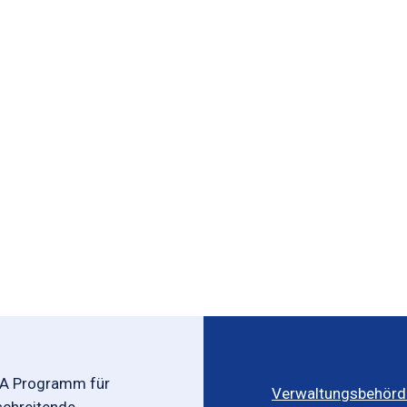
-A Programm für
Verwaltungsbehörd
schreitende