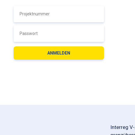
Interreg V
grenzüber