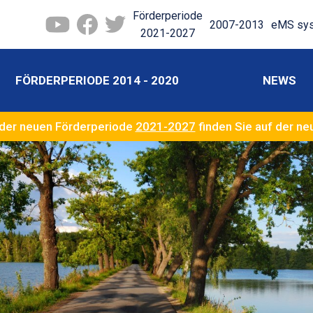
Förderperiode
2007-2013
eMS sy
2021-2027
FÖRDERPERIODE 2014 - 2020
NEWS
der neuen Förderperiode
2021-2027
finden Sie auf der n