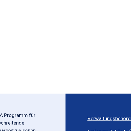
-A Programm für
Verwaltungsbehörd
schreitende
rbeit zwischen