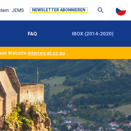
stem
JEMS
NEWSLETTER ABONNIEREN
FAQ
IBOX (2014-2020)
euen Website
interreg.at-cz.eu
.