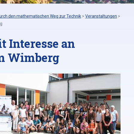
urch den mathematischen Weg zur Technik
>
Veranstaltungen
>
rg
t Interesse an
am Wimberg