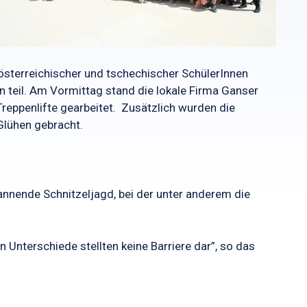
österreichischer und tschechischer SchülerInnen
 teil. Am Vormittag stand die lokale Firma Ganser
eppenlifte gearbeitet. Zusätzlich wurden die
Glühen gebracht.
nnende Schnitzeljagd, bei der unter anderem die
 Unterschiede stellten keine Barriere dar”, so das