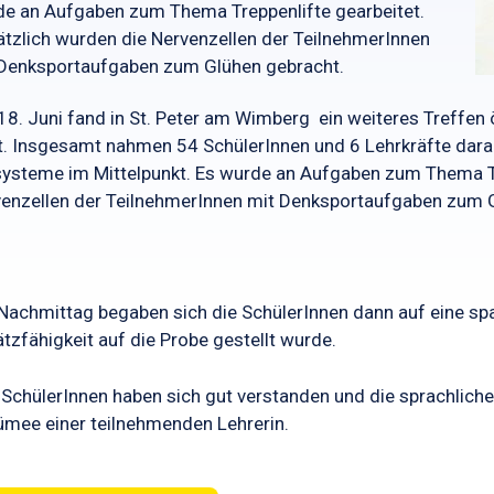
e an Aufgaben zum Thema Treppenlifte gearbeitet.
tzlich wurden die Nervenzellen der TeilnehmerInnen
Denksportaufgaben zum Glühen gebracht.
8. Juni fand in St. Peter am Wimberg ein weiteres Treffen 
t. Insgesamt nahmen 54 SchülerInnen und 6 Lehrkräfte daran
systeme im Mittelpunkt. Es wurde an Aufgaben zum Thema Tr
enzellen der TeilnehmerInnen mit Denksportaufgaben zum 
achmittag begaben sich die SchülerInnen dann auf eine spa
tzfähigkeit auf die Probe gestellt wurde.
 SchülerInnen haben sich gut verstanden und die sprachlichen
mee einer teilnehmenden Lehrerin.