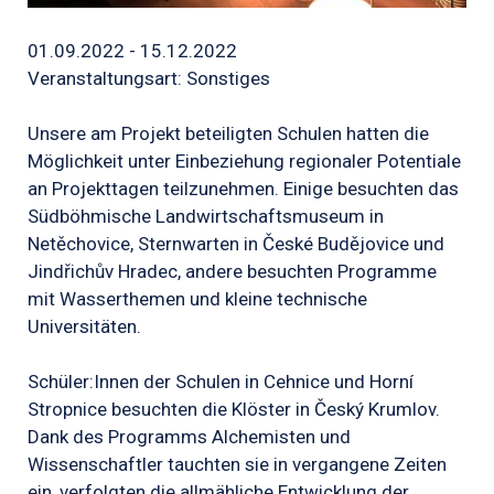
01.09.2022 - 15.12.2022
Veranstaltungsart: Sonstiges
Unsere am Projekt beteiligten Schulen hatten die
Möglichkeit unter Einbeziehung regionaler Potentiale
an Projekttagen teilzunehmen. Einige besuchten das
Südböhmische Landwirtschaftsmuseum in
Netěchovice, Sternwarten in České Budějovice und
Jindřichův Hradec, andere besuchten Programme
mit Wasserthemen und kleine technische
Universitäten.
Schüler:Innen der Schulen in Cehnice und Horní
Stropnice besuchten die Klöster in Český Krumlov.
Dank des Programms Alchemisten und
Wissenschaftler tauchten sie in vergangene Zeiten
ein, verfolgten die allmähliche Entwicklung der