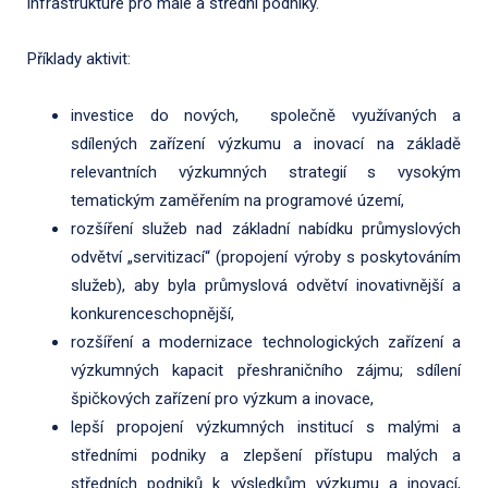
infrastruktuře pro malé a střední podniky.
Příklady aktivit:
investice do nových, společně využívaných a
sdílených zařízení výzkumu a inovací na základě
relevantních výzkumných strategií s vysokým
tematickým zaměřením na programové území,
rozšíření služeb nad základní nabídku průmyslových
odvětví „servitizací“ (propojení výroby s poskytováním
služeb), aby byla průmyslová odvětví inovativnější a
konkurenceschopnější,
rozšíření a modernizace technologických zařízení a
výzkumných kapacit přeshraničního zájmu; sdílení
špičkových zařízení pro výzkum a inovace,
lepší propojení výzkumných institucí s malými a
středními podniky a zlepšení přístupu malých a
středních podniků k výsledkům výzkumu a inovací,