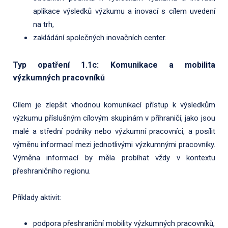
aplikace výsledků výzkumu a inovací s cílem uvedení
na trh,
zakládání společných inovačních center.
Typ opatření 1.1c: Komunikace a mobilita
výzkumných pracovníků
Cílem je zlepšit vhodnou komunikací přístup k výsledkům
výzkumu příslušným cílovým skupinám v příhraničí, jako jsou
malé a střední podniky nebo výzkumní pracovníci, a posílit
výměnu informací mezi jednotlivými výzkumnými pracovníky.
Výměna informací by měla probíhat vždy v kontextu
přeshraničního regionu.
Příklady aktivit:
podpora přeshraniční mobility výzkumných pracovníků,