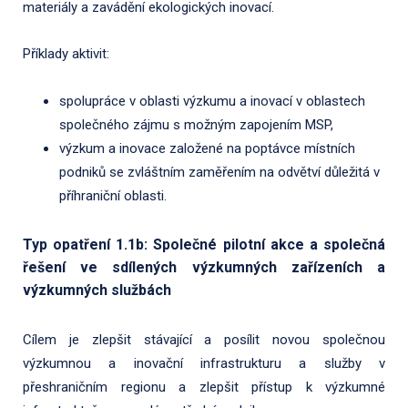
materiály a zavádění ekologických inovací.
Příklady aktivit:
spolupráce v oblasti výzkumu a inovací v oblastech
společného zájmu s možným zapojením MSP,
výzkum a inovace založené na poptávce místních
podniků se zvláštním zaměřením na odvětví důležitá v
příhraniční oblasti.
Typ opatření 1.1b: Společné pilotní akce a společná
řešení ve sdílených výzkumných zařízeních a
výzkumných službách
Cílem je zlepšit stávající a posílit novou společnou
výzkumnou a inovační infrastrukturu a služby v
přeshraničním regionu a zlepšit přístup k výzkumné