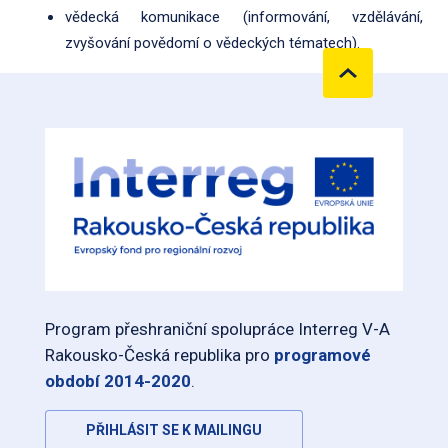
vědecká komunikace (informování, vzdělávání,
zvyšování povědomí o vědeckých tématech).
Program přeshraniční spolupráce Interreg V-A
Rakousko-Česká republika pro
programové
období 2014-2020
.
PŘIHLÁSIT SE K MAILINGU