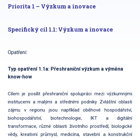
Priorita 1 – Výzkum a inovace
Specifický cíl 1.1: Výzkum a inovace
Opatření:
Typ opatření 1.1a: Přeshraniční výzkum a výměna
know-how
Cílem je posílit přeshraniční spolupráci mezi výzkumnými
institucemi a malými a středními podniky. Zvláštní oblasti
zájmu v regionu jsou například oběhové hospodářství,
biohospodářství, biotechnologie, IKT a digitální
transformace, různé oblasti životního prostředí, biologické
vědy, kreativní průmysl, medicína, stavební a konstrukční