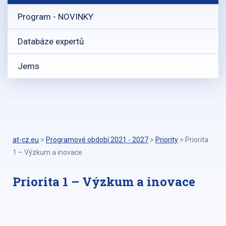
Program - NOVINKY
Databáze expertů
Jems
at-cz.eu
>
Programové období 2021 - 2027
>
Priority
>
Priorita
1 – Výzkum a inovace
Priorita 1 – Výzkum a inovace