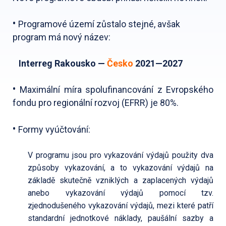
•
Programové území zůstalo stejné, avšak
program má nový název:
Interreg Rakousko —
Česko
2021—2027
•
Maximální míra spolufinancování z Evropského
fondu pro regionální rozvoj (EFRR) je 80%.
•
Formy vyúčtování:
V programu jsou pro vykazování výdajů použity dva
způsoby vykazování, a to vykazování výdajů na
základě skutečně vzniklých a zaplacených výdajů
anebo vykazování výdajů pomocí tzv.
zjednodušeného vykazování výdajů, mezi které patří
standardní jednotkové náklady, paušální sazby a