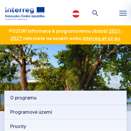
POZOR! Informace k programovému období
2021-
2027
naleznete na novém webu
interreg.at-cz.eu
.
O programu
Programové území
Priority