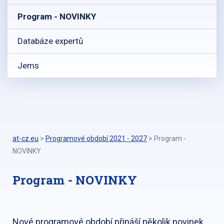
Program - NOVINKY
Databáze expertů
Jems
at-cz.eu
>
Programové období 2021 - 2027
>
Program -
NOVINKY
Program - NOVINKY
Nové programové období přináší několik novinek.