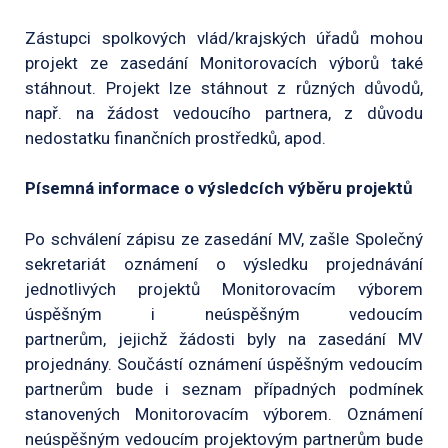
Zástupci spolkových vlád/krajských úřadů mohou
projekt ze zasedání Monitorovacích výborů také
stáhnout. Projekt lze stáhnout z různých důvodů,
např. na žádost vedoucího partnera, z důvodu
nedostatku finančních prostředků, apod.
Písemná informace o výsledcích výběru projektů
Po schválení zápisu ze zasedání MV, zašle Společný
sekretariát oznámení o výsledku projednávání
jednotlivých projektů Monitorovacím výborem
úspěšným i neúspěšným vedoucím
partnerům, jejichž žádosti byly na zasedání MV
projednány. Součástí oznámení úspěšným vedoucím
partnerům bude i seznam případných podmínek
stanovených Monitorovacím výborem. Oznámení
neúspěšným vedoucím projektovým partnerům bude