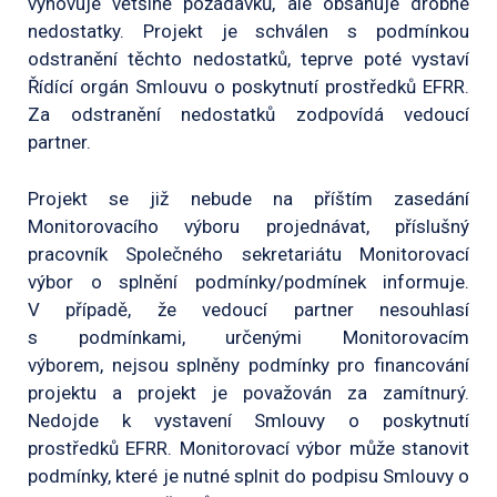
vyhovuje většině požadavků, ale obsahuje drobné
nedostatky. Projekt je schválen s podmínkou
odstranění těchto nedostatků, teprve poté vystaví
Řídící orgán Smlouvu o poskytnutí prostředků EFRR.
Za odstranění nedostatků zodpovídá vedoucí
partner.
Projekt se již nebude na příštím zasedání
Monitorovacího výboru projednávat, příslušný
pracovník Společného sekretariátu Monitorovací
výbor o splnění podmínky/podmínek informuje.
V případě, že vedoucí partner nesouhlasí
s podmínkami, určenými Monitorovacím
výborem, nejsou splněny podmínky pro financování
projektu a projekt je považován za zamítnurý.
Nedojde k vystavení Smlouvy o poskytnutí
prostředků EFRR. Monitorovací výbor může stanovit
podmínky, které je nutné splnit do podpisu Smlouvy o