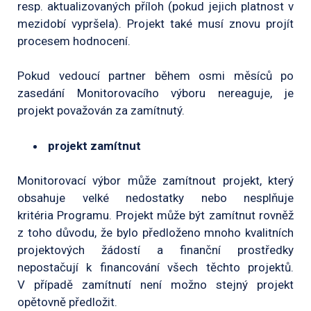
resp. aktualizovaných příloh (pokud jejich platnost v
mezidobí vypršela). Projekt také musí znovu projít
procesem hodnocení.
Pokud vedoucí partner během osmi měsíců po
zasedání Monitorovacího výboru nereaguje, je
projekt považován za zamítnutý.
projekt zamítnut
Monitorovací výbor může zamítnout projekt, který
obsahuje velké nedostatky nebo nesplňuje
kritéria Programu. Projekt může být zamítnut rovněž
z toho důvodu, že bylo předloženo mnoho kvalitních
projektových žádostí a finanční prostředky
nepostačují k financování všech těchto projektů.
V případě zamítnutí není možno stejný projekt
opětovně předložit.