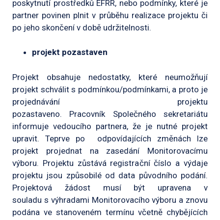
poskytnutí prostředků EFRR, nebo podmínky, které je
partner povinen plnit v průběhu realizace projektu či
po jeho skončení v době udržitelnosti.
projekt pozastaven
Projekt obsahuje nedostatky, které neumožňují
projekt schválit s podmínkou/podmínkami, a proto je
projednávání projektu
pozastaveno. Pracovník Společného sekretariátu
informuje vedoucího partnera, že je nutné projekt
upravit. Teprve po odpovídajících změnách lze
projekt projednat na zasedání Monitorovacímu
výboru. Projektu zůstává registrační číslo a výdaje
projektu jsou způsobilé od data původního podání.
Projektová žádost musí být upravena v
souladu s výhradami Monitorovacího výboru a znovu
podána ve stanoveném termínu včetně chybějících