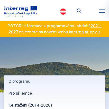
POZOR! Informace k programovému období
2021-
2027
naleznete na novém webu
interreg.at-cz.eu
.
O programu
Pro příjemce
Ke stažení (2014-2020)