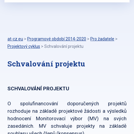
at-cz.eu
>
Programové období 2014-2020
>
Pro žadatele
>
Projektový cyklus
>
Schvalování projektu
Schvalování projektu
SCHVALOVÁNÍ PROJEKTU
O spolufinancování doporučených projektů
rozhoduje na základě projektové žádosti a výsledků
hodnocení Monitorovací výbor (MV) na svých
zasedáních. MV schvaluje projekty na základě
souhlasu všech členů (konsensus).