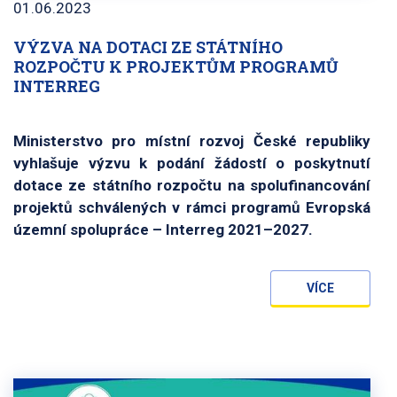
01.06.2023
VÝZVA NA DOTACI ZE STÁTNÍHO
ROZPOČTU K PROJEKTŮM PROGRAMŮ
INTERREG
Ministerstvo pro místní rozvoj České republiky
vyhlašuje výzvu k podání žádostí o poskytnutí
dotace ze státního rozpočtu na spolufinancování
projektů schválených v rámci programů Evropská
územní spolupráce – Interreg 2021–2027.
VÍCE