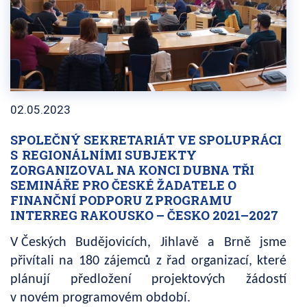
02.05.2023
SPOLEČNÝ SEKRETARIÁT VE SPOLUPRÁCI
S REGIONÁLNÍMI SUBJEKTY
ZORGANIZOVAL NA KONCI DUBNA TŘI
SEMINÁŘE PRO ČESKÉ ŽADATELE O
FINANČNÍ PODPORU Z PROGRAMU
INTERREG RAKOUSKO – ČESKO 2021–2027
V Českých Budějovicích, Jihlavě a Brně jsme
přivítali na 180 zájemců z řad organizací, které
plánují předložení projektových žádostí
v novém programovém období.