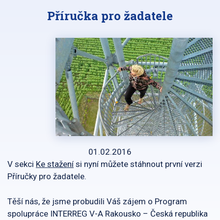
Příručka pro žadatele
01.02.2016
V sekci
Ke stažení
si nyní můžete stáhnout první verzi
Příručky pro žadatele.
Těší nás, že jsme probudili Váš zájem o Program
spolupráce INTERREG V-A Rakousko – Česká republika