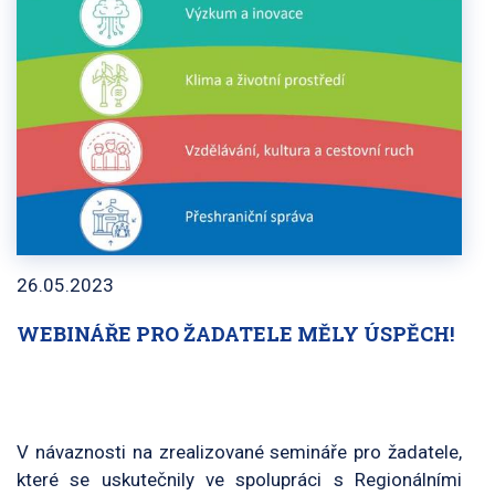
26.05.2023
WEBINÁŘE PRO ŽADATELE MĚLY ÚSPĚCH!
V návaznosti na zrealizované semináře pro žadatele,
které se uskutečnily ve spolupráci s Regionálními