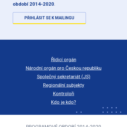
období 2014-2020
.
PŘIHLÁSIT SE K MAILINGU
Řídicí orgán
Národní orgán pro Českou republiku
Společný sekretariát (JS)
Regionální subjekty
Kontroloři
Kdo je kdo?
PROGRAMOVÉ OBDOBÍ 2014-2020