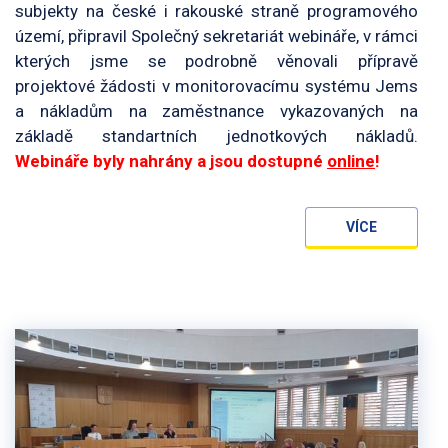
subjekty na české i rakouské straně programového
území, připravil Společný sekretariát webináře, v rámci
kterých jsme se podrobně věnovali přípravě
projektové žádosti v monitorovacímu systému Jems
a nákladům na zaměstnance vykazovaných na
základě standartních jednotkových nákladů.
Webináře byly nahrány a jsou dostupné
online
!
VÍCE