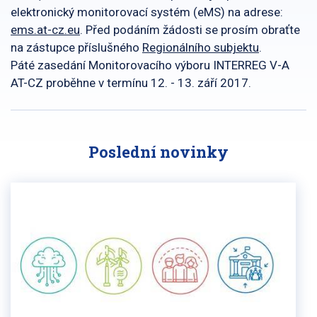
elektronický monitorovací systém (eMS) na adrese:
ems.at-cz.eu
. Před podáním žádosti se prosím obraťte
na zástupce příslušného
Regionálního subjektu
.
Páté zasedání Monitorovacího výboru INTERREG V-A
AT-CZ proběhne v termínu 12. - 13. září 2017.
Poslední novinky