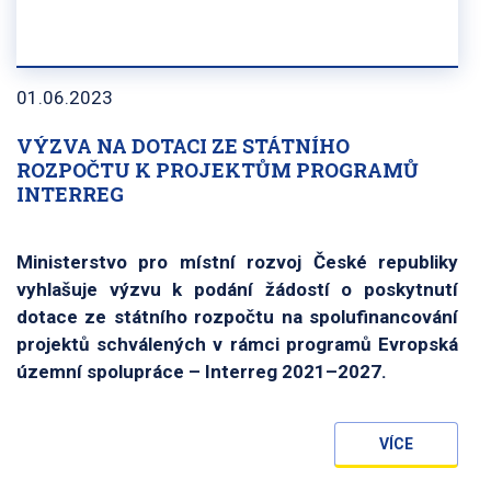
01.06.2023
VÝZVA NA DOTACI ZE STÁTNÍHO
ROZPOČTU K PROJEKTŮM PROGRAMŮ
INTERREG
Ministerstvo pro místní rozvoj České republiky
vyhlašuje výzvu k podání žádostí o poskytnutí
dotace ze státního rozpočtu na spolufinancování
projektů schválených v rámci programů Evropská
územní spolupráce – Interreg 2021–2027.
VÍCE