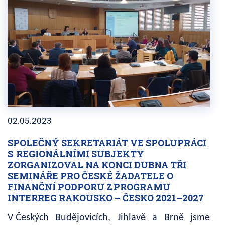
02.05.2023
SPOLEČNÝ SEKRETARIÁT VE SPOLUPRÁCI
S REGIONÁLNÍMI SUBJEKTY
ZORGANIZOVAL NA KONCI DUBNA TŘI
SEMINÁŘE PRO ČESKÉ ŽADATELE O
FINANČNÍ PODPORU Z PROGRAMU
INTERREG RAKOUSKO – ČESKO 2021–2027
V Českých Budějovicích, Jihlavě a Brně jsme