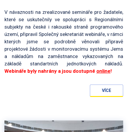
V návaznosti na zrealizované semináře pro žadatele,
které se uskutečnily ve spolupráci s Regionálními
subjekty na české i rakouské straně programového
území, připravil Společný sekretariát webináře, v rámci
kterých jsme se podrobně věnovali přípravě
projektové žádosti v monitorovacímu systému Jems
a nákladům na zaměstnance vykazovaných na
základě standartních jednotkových nákladů.
Webináře byly nahrány a jsou dostupné
online
!
VÍCE