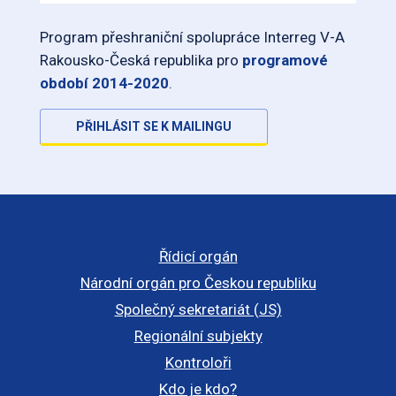
Program přeshraniční spolupráce Interreg V-A
Rakousko-Česká republika pro
programové
období 2014-2020
.
PŘIHLÁSIT SE K MAILINGU
Řídicí orgán
Národní orgán pro Českou republiku
Společný sekretariát (JS)
Regionální subjekty
Kontroloři
Kdo je kdo?