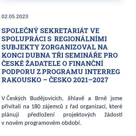
02.05.2023
SPOLEČNÝ SEKRETARIÁT VE
SPOLUPRÁCI S REGIONÁLNÍMI
SUBJEKTY ZORGANIZOVAL NA
KONCI DUBNA TŘI SEMINÁŘE PRO
ČESKÉ ŽADATELE O FINANČNÍ
PODPORU Z PROGRAMU INTERREG
RAKOUSKO – ČESKO 2021–2027
V Českých Budějovicích, Jihlavě a Brně jsme
přivítali na 180 zájemců z řad organizací, které
plánují předložení projektových žádostí
v novém programovém období.