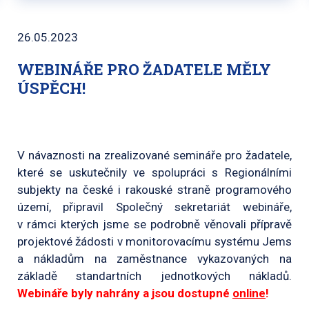
26.05.2023
WEBINÁŘE PRO ŽADATELE MĚLY
ÚSPĚCH!
V návaznosti na zrealizované semináře pro žadatele,
které se uskutečnily ve spolupráci s Regionálními
subjekty na české i rakouské straně programového
území, připravil Společný sekretariát webináře,
v rámci kterých jsme se podrobně věnovali přípravě
projektové žádosti v monitorovacímu systému Jems
a nákladům na zaměstnance vykazovaných na
základě standartních jednotkových nákladů.
Webináře byly nahrány a jsou dostupné
online
!