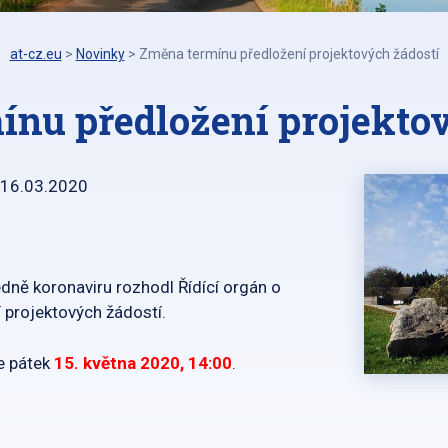
at-cz.eu
>
Novinky
>
Změna termínu předložení projektových žádostí
nu předložení projekto
16.03.2020
edně koronaviru rozhodl Řídící orgán o
 projektových žádostí.
je pátek
15. května 2020, 14:00
.