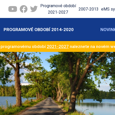
Programové období
2007-2013
eMS sy
2021-2027
PROGRAMOVÉ OBDOBÍ 2014-2020
NOVIN
k programovému období
2021-2027
naleznete na novém 