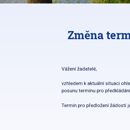
Změna termí
Vážení žadatelé,
vzhledem k aktuální situaci ohl
posunu termínu pro předkládání
Termín pro předložení žádostí 