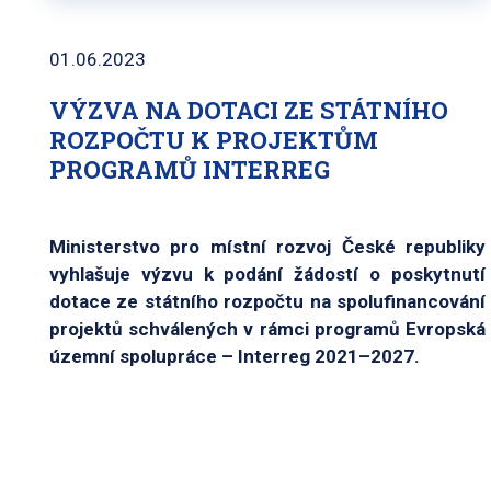
01.06.2023
VÝZVA NA DOTACI ZE STÁTNÍHO
ROZPOČTU K PROJEKTŮM
PROGRAMŮ INTERREG
Ministerstvo pro místní rozvoj České republiky
vyhlašuje výzvu k podání žádostí o poskytnutí
dotace ze státního rozpočtu na spolufinancování
projektů schválených v rámci programů Evropská
územní spolupráce – Interreg 2021–2027.