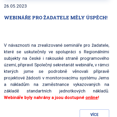
26.05.2023
WEBINÁŘE PRO ŽADATELE MĚLY ÚSPĚCH!
V návaznosti na zrealizované semináře pro žadatele,
které se uskutečnily ve spolupráci s Regionálními
subjekty na české i rakouské straně programového
území, připravil Společný sekretariát webináře, v rámci
kterých jsme se podrobně věnovali přípravě
projektové žádosti v monitorovacímu systému Jems
a nákladům na zaměstnance vykazovaných na
základě standartních jednotkových nákladů.
Webináře byly nahrány a jsou dostupné
online
!
VÍCE