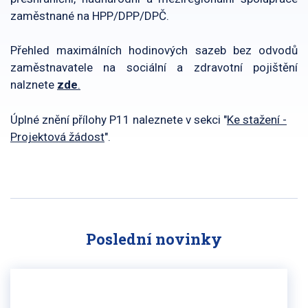
zaměstnané na HPP/DPP/DPČ.
Přehled maximálních hodinových sazeb bez odvodů
zaměstnavatele na sociální a zdravotní pojištění
nalznete
zde
.
Úplné znění přílohy P11 naleznete v sekci "
Ke stažení -
Projektová žádost
".
Poslední novinky