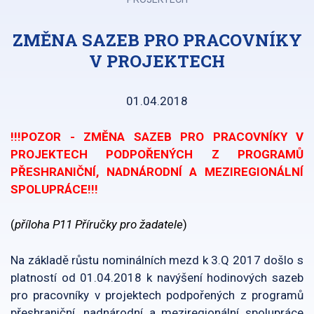
ZMĚNA SAZEB PRO PRACOVNÍKY
V PROJEKTECH
01.04.2018
!!!POZOR - ZMĚNA SAZEB PRO PRACOVNÍKY V
PROJEKTECH PODPOŘENÝCH Z PROGRAMŮ
PŘESHRANIČNÍ, NADNÁRODNÍ A MEZIREGIONÁLNÍ
SPOLUPRÁCE!!!
(
příloha P11 Příručky pro žadatele
)
Na základě růstu nominálních mezd k 3.Q 2017 došlo s
platností od 01.04.2018 k navýšení hodinových sazeb
pro pracovníky v projektech podpořených z programů
přeshraniční, nadnárodní a meziregionální spolupráce