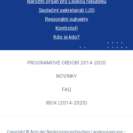
Národní orgán pro Českou republiku
Společný sekretariát (JS)
Regionální subjekty
Kontroloři
Kdo je kdo?
PROGRAMOVÉ OBDOBÍ 2014-2020
NOVINKY
FAQ
IBOX (2014-2020)
Copyright © Amt der Niederösterreichischen Landesregierung –