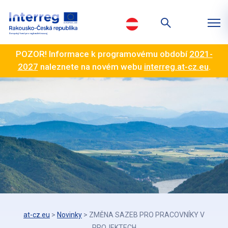
POZOR! Informace k programovému období
2021-
2027
naleznete na novém webu
interreg.at-cz.eu
.
at-cz.eu
>
Novinky
>
ZMĚNA SAZEB PRO PRACOVNÍKY V
PROJEKTECH