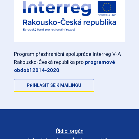
Program přeshraniční spolupráce Interreg V-A
Rakousko-Česká republika pro
programové
období 2014-2020
.
PŘIHLÁSIT SE K MAILINGU
Řídicí orgán