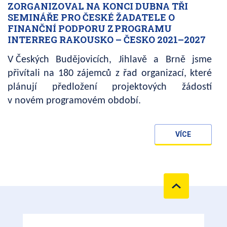
ZORGANIZOVAL NA KONCI DUBNA TŘI
SEMINÁŘE PRO ČESKÉ ŽADATELE O
FINANČNÍ PODPORU Z PROGRAMU
INTERREG RAKOUSKO – ČESKO 2021–2027
V Českých Budějovicích, Jihlavě a Brně jsme
přivítali na 180 zájemců z řad organizací, které
plánují předložení projektových žádostí
v novém programovém období.
VÍCE