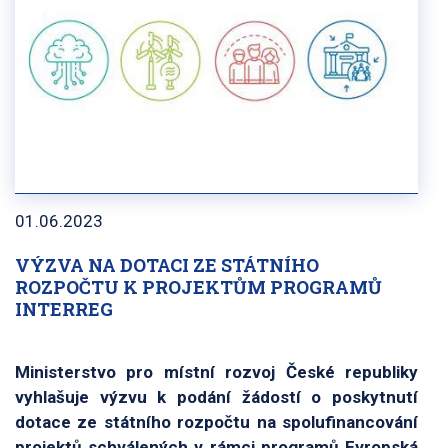
01.06.2023
VÝZVA NA DOTACI ZE STÁTNÍHO
ROZPOČTU K PROJEKTŮM PROGRAMŮ
INTERREG
Ministerstvo pro místní rozvoj České republiky
vyhlašuje výzvu k podání žádostí o poskytnutí
dotace ze státního rozpočtu na spolufinancování
projektů schválených v rámci programů Evropská