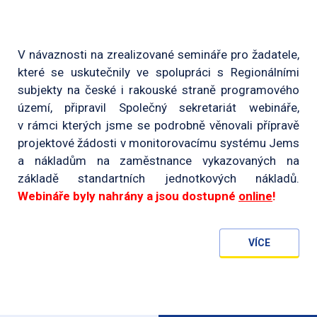
V návaznosti na zrealizované semináře pro žadatele,
které se uskutečnily ve spolupráci s Regionálními
subjekty na české i rakouské straně programového
území, připravil Společný sekretariát webináře,
v rámci kterých jsme se podrobně věnovali přípravě
projektové žádosti v monitorovacímu systému Jems
a nákladům na zaměstnance vykazovaných na
základě standartních jednotkových nákladů.
Webináře byly nahrány a jsou dostupné
online
!
VÍCE