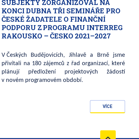
SUBJEKTY ZORGANIZOVAL NA
KONCI DUBNA TŘI SEMINÁŘE PRO
ČESKÉ ŽADATELE O FINANČNÍ
PODPORU Z PROGRAMU INTERREG
RAKOUSKO – ČESKO 2021–2027
V Českých Budějovicích, Jihlavě a Brně jsme
přivítali na 180 zájemců z řad organizací, které
plánují předložení projektových žádostí
v novém programovém období.
VÍCE