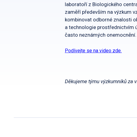
laboratoří z Biologického cent
zaměří především na výzkum v
kombinovat odborné znalosti ob
a technologie prostřednictvím 
často neznámých onemocnění.
Podívejte se na video zde.
Děkujeme týmu výzkumníků za v