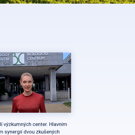
ilí výzkumných center. Hlavním
ím synergií dvou zkušených