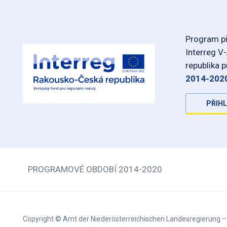
Program př
Interreg V
republika 
2014-202
PŘIHL
PROGRAMOVÉ OBDOBÍ 2014-2020
Copyright © Amt der Niederösterreichischen Landesregierung 