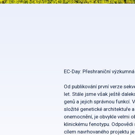
EC-Day: Přeshraniční výzkumná
Od publikování první verze sek
let. Stále jsme však ještě dal
genů a jejich správnou funkcí. 
složité genetické architektuře a
onemocnění, je obvykle velmi o
klinickému fenotypu. Odpovědi 
cílem navrhovaného projektu je