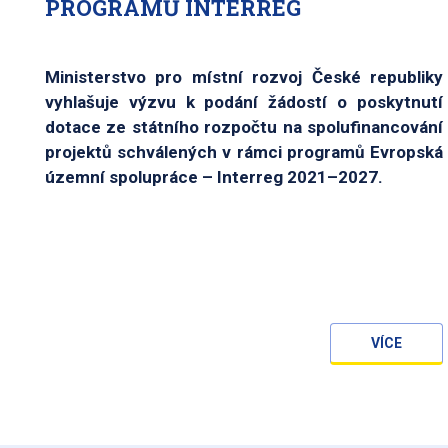
PROGRAMŮ INTERREG
Ministerstvo pro místní rozvoj České republiky
vyhlašuje výzvu k podání žádostí o poskytnutí
dotace ze státního rozpočtu na spolufinancování
projektů schválených v rámci programů Evropská
územní spolupráce – Interreg 2021–2027.
VÍCE