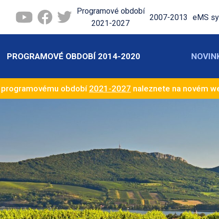
Programové období
2007-2013
eMS sy
2021-2027
PROGRAMOVÉ OBDOBÍ 2014-2020
NOVIN
k programovému období
2021-2027
naleznete na novém 