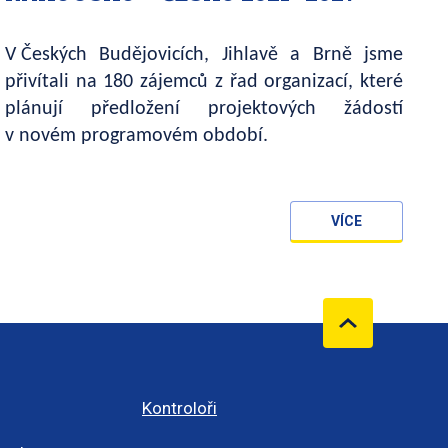
V Českých Budějovicích, Jihlavě a Brně jsme
přivítali na 180 zájemců z řad organizací, které
plánují předložení projektových žádostí
v novém programovém období.
VÍCE
Kontroloři