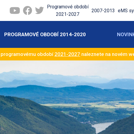
Programové období
2007-2013
eMS sy
2021-2027
PROGRAMOVÉ OBDOBÍ 2014-2020
NOVIN
k programovému období
2021-2027
naleznete na novém 