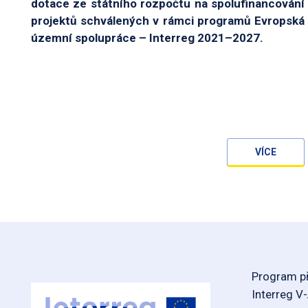
dotace ze státního rozpočtu na spolufinancování
projektů schválených v rámci programů Evropská
územní spolupráce – Interreg 2021–2027.
VÍCE
Program př
Interreg V