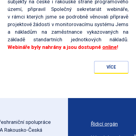
subjekty na české i rakouské straně programového
území, připravil Společný sekretariát webináře,
v rámci kterých jsme se podrobně věnovali přípravě
projektové žádosti v monitorovacímu systému Jems
a nákladům na zaměstnance vykazovaných na
základě standartních jednotkových nákladů.
Webináře byly nahrány a jsou dostupné
online
!
VÍCE
eshraniční spolupráce
Řídicí orgán
-A Rakousko-Česká