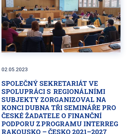
02.05.2023
SPOLEČNÝ SEKRETARIÁT VE
SPOLUPRÁCI S REGIONÁLNÍMI
SUBJEKTY ZORGANIZOVAL NA
KONCI DUBNA TŘI SEMINÁŘE PRO
ČESKÉ ŽADATELE O FINANČNÍ
PODPORU Z PROGRAMU INTERREG
RAKOUSKO – ČESKO 2021–2027