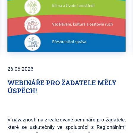
26.05.2023
WEBINÁŘE PRO ŽADATELE MĚLY
ÚSPĚCH!
V návaznosti na zrealizované semináře pro žadatele,
které se uskutečnily ve spolupráci s Regionálními