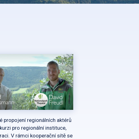
é propojení regionálních aktérů
urzi pro regionální instituce,
raci. V rámci kooperační sítě se