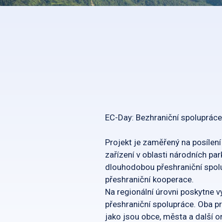
EC-Day: Bezhraniční spolupráce
Projekt je zaměřený na posílení
zařízení v oblasti národních pa
dlouhodobou přeshraniční spolu
přeshraniční kooperace.
Na regionální úrovni poskytne v
přeshraniční spolupráce. Oba pro
jako jsou obce, města a další o