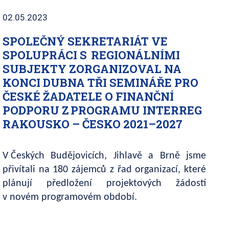
02.05.2023
SPOLEČNÝ SEKRETARIÁT VE
SPOLUPRÁCI S REGIONÁLNÍMI
SUBJEKTY ZORGANIZOVAL NA
KONCI DUBNA TŘI SEMINÁŘE PRO
ČESKÉ ŽADATELE O FINANČNÍ
PODPORU Z PROGRAMU INTERREG
RAKOUSKO – ČESKO 2021–2027
V Českých Budějovicích, Jihlavě a Brně jsme
přivítali na 180 zájemců z řad organizací, které
plánují předložení projektových žádostí
v novém programovém období.