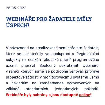
26.05.2023
WEBINÁŘE PRO ŽADATELE MĚLY
ÚSPĚCH!
V návaznosti na zrealizované semináře pro žadatele,
které se uskutečnily ve spolupráci s Regionálními
subjekty na české i rakouské straně programového
území, připravil Společný sekretariát webináře,
v rámci kterých jsme se podrobně věnovali přípravě
projektové žádosti v monitorovacímu systému Jems
a nákladům na zaměstnance vykazovaných na
základě standartních jednotkových nákladů.
Webináře byly nahrány a jsou dostupné
online
!