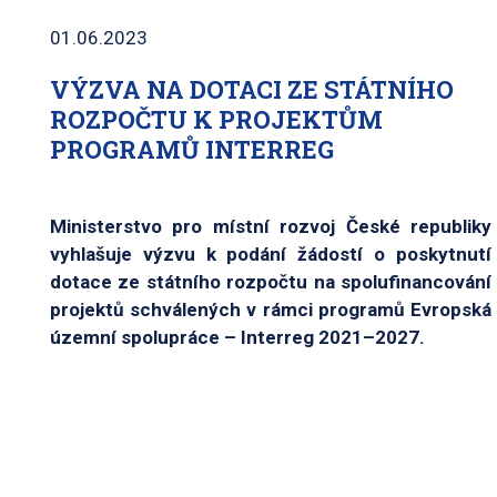
01.06.2023
VÝZVA NA DOTACI ZE STÁTNÍHO
ROZPOČTU K PROJEKTŮM
PROGRAMŮ INTERREG
Ministerstvo pro místní rozvoj České republiky
vyhlašuje výzvu k podání žádostí o poskytnutí
dotace ze státního rozpočtu na spolufinancování
projektů schválených v rámci programů Evropská
územní spolupráce – Interreg 2021–2027.