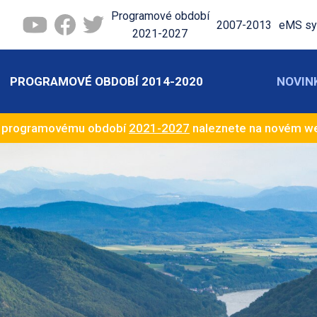
Programové období
2007-2013
eMS sy
2021-2027
PROGRAMOVÉ OBDOBÍ 2014-2020
NOVIN
k programovému období
2021-2027
naleznete na novém 