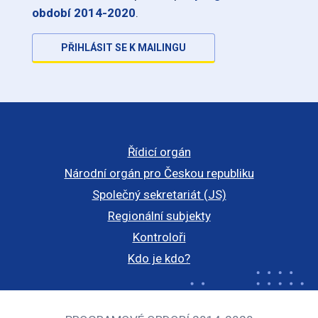
období 2014-2020
.
PŘIHLÁSIT SE K MAILINGU
Řídicí orgán
Národní orgán pro Českou republiku
Společný sekretariát (JS)
Regionální subjekty
Kontroloři
Kdo je kdo?