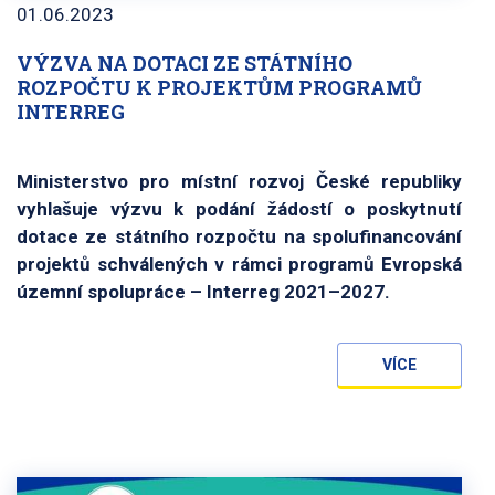
01.06.2023
VÝZVA NA DOTACI ZE STÁTNÍHO
ROZPOČTU K PROJEKTŮM PROGRAMŮ
INTERREG
Ministerstvo pro místní rozvoj České republiky
vyhlašuje výzvu k podání žádostí o poskytnutí
dotace ze státního rozpočtu na spolufinancování
projektů schválených v rámci programů Evropská
územní spolupráce – Interreg 2021–2027.
VÍCE