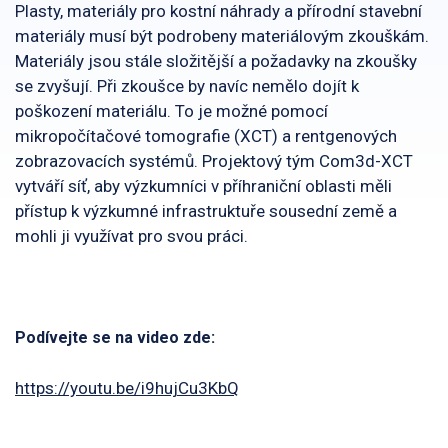
Plasty, materiály pro kostní náhrady a přírodní stavební
materiály musí být podrobeny materiálovým zkouškám.
Materiály jsou stále složitější a požadavky na zkoušky
se zvyšují. Při zkoušce by navíc nemělo dojít k
poškození materiálu. To je možné pomocí
mikropočítačové tomografie (XCT) a rentgenových
zobrazovacích systémů. Projektový tým Com3d-XCT
vytváří síť, aby výzkumníci v příhraniční oblasti měli
přístup k výzkumné infrastruktuře sousední země a
mohli ji využívat pro svou práci.
Podívejte se na video zde:
https://youtu.be/i9hujCu3KbQ