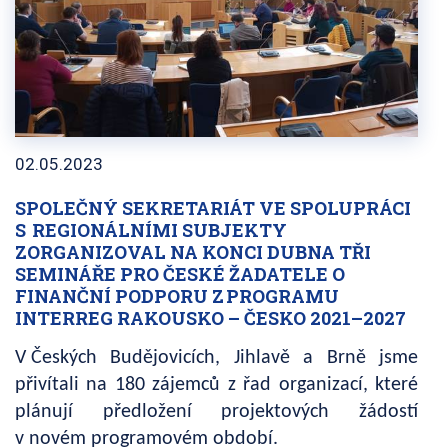
02.05.2023
SPOLEČNÝ SEKRETARIÁT VE SPOLUPRÁCI
S REGIONÁLNÍMI SUBJEKTY
ZORGANIZOVAL NA KONCI DUBNA TŘI
SEMINÁŘE PRO ČESKÉ ŽADATELE O
FINANČNÍ PODPORU Z PROGRAMU
INTERREG RAKOUSKO – ČESKO 2021–2027
V Českých Budějovicích, Jihlavě a Brně jsme
přivítali na 180 zájemců z řad organizací, které
plánují předložení projektových žádostí
v novém programovém období.