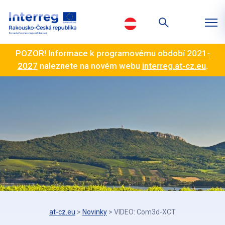
POZOR! Informace k programovému období
2021-
2027
naleznete na novém webu
interreg.at-cz.eu
.
at-cz.eu
>
Novinky
>
VIDEO: Com3d-XCT