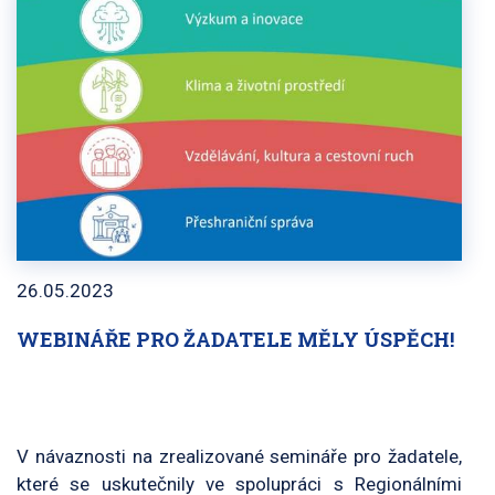
26.05.2023
WEBINÁŘE PRO ŽADATELE MĚLY ÚSPĚCH!
V návaznosti na zrealizované semináře pro žadatele,
které se uskutečnily ve spolupráci s Regionálními