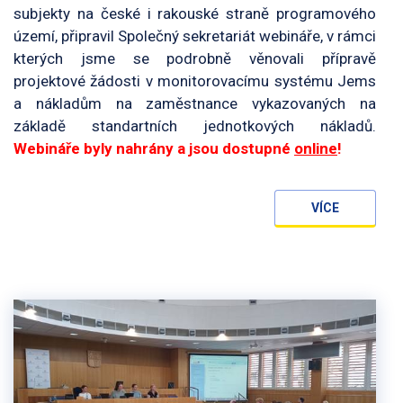
subjekty na české i rakouské straně programového
území, připravil Společný sekretariát webináře, v rámci
kterých jsme se podrobně věnovali přípravě
projektové žádosti v monitorovacímu systému Jems
a nákladům na zaměstnance vykazovaných na
základě standartních jednotkových nákladů.
Webináře byly nahrány a jsou dostupné
online
!
VÍCE