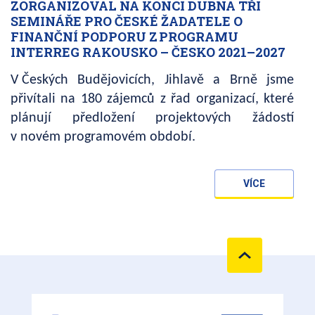
ZORGANIZOVAL NA KONCI DUBNA TŘI
SEMINÁŘE PRO ČESKÉ ŽADATELE O
FINANČNÍ PODPORU Z PROGRAMU
INTERREG RAKOUSKO – ČESKO 2021–2027
V Českých Budějovicích, Jihlavě a Brně jsme
přivítali na 180 zájemců z řad organizací, které
plánují předložení projektových žádostí
v novém programovém období.
VÍCE