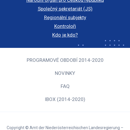
Národní orgán pro Českou republiku
Společný sekretariát (JS)
Regionální subjekty
Kontroloři
Kdo je kdo?
PROGRAMOVÉ OBDOBÍ 2014-2020
NOVINKY
FAQ
IBOX (2014-2020)
Copyright © Amt der Niederösterreichischen Landesregierung –