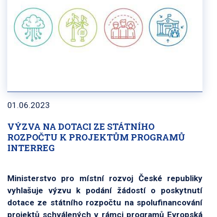
01.06.2023
VÝZVA NA DOTACI ZE STÁTNÍHO
ROZPOČTU K PROJEKTŮM PROGRAMŮ
INTERREG
Ministerstvo pro místní rozvoj České republiky
vyhlašuje výzvu k podání žádostí o poskytnutí
dotace ze státního rozpočtu na spolufinancování
projektů schválených v rámci programů Evropská