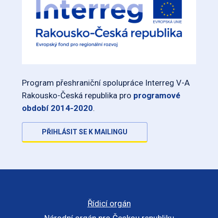
Program přeshraniční spolupráce Interreg V-A
Rakousko-Česká republika pro
programové
období 2014-2020
.
PŘIHLÁSIT SE K MAILINGU
Řídicí orgán