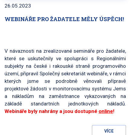
26.05.2023
WEBINÁŘE PRO ŽADATELE MĚLY ÚSPĚCH!
V návaznosti na zrealizované semináře pro žadatele,
které se uskutečnily ve spolupráci s Regionálními
subjekty na české i rakouské straně programového
území, připravil Společný sekretariát webináře, v rámci
kterých jsme se podrobně věnovali přípravě
projektové žádosti v monitorovacímu systému Jems
a nákladům na zaměstnance vykazovaných na
základě standartních jednotkových nákladů.
Webináře byly nahrány a jsou dostupné
online
!
VÍCE