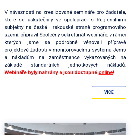
V návaznosti na zrealizované semináře pro žadatele,
které se uskutečnily ve spolupráci s Regionálními
subjekty na české i rakouské straně programového
území, připravil Společný sekretariát webináře, v rámci
kterých jsme se podrobně věnovali přípravě
projektové žádosti v monitorovacímu systému Jems
a nákladům na zaměstnance vykazovaných na
základě standartních jednotkových nákladů.
Webináře byly nahrány a jsou dostupné
online
!
VÍCE