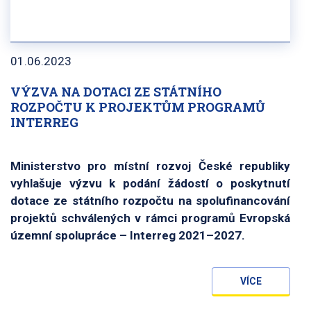
01.06.2023
VÝZVA NA DOTACI ZE STÁTNÍHO
ROZPOČTU K PROJEKTŮM PROGRAMŮ
INTERREG
Ministerstvo pro místní rozvoj České republiky
vyhlašuje výzvu k podání žádostí o poskytnutí
dotace ze státního rozpočtu na spolufinancování
projektů schválených v rámci programů Evropská
územní spolupráce – Interreg 2021–2027.
VÍCE