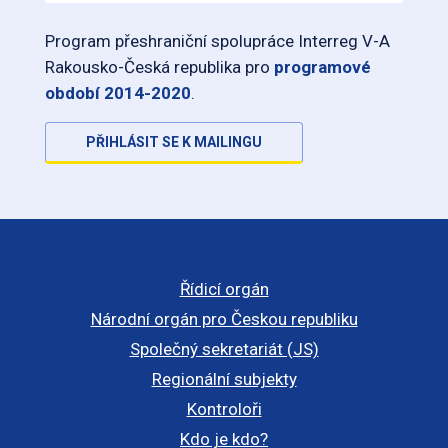
Program přeshraniční spolupráce Interreg V-A
Rakousko-Česká republika pro
programové
období 2014-2020
.
PŘIHLÁSIT SE K MAILINGU
Řídicí orgán
Národní orgán pro Českou republiku
Společný sekretariát (JS)
Regionální subjekty
Kontroloři
Kdo je kdo?