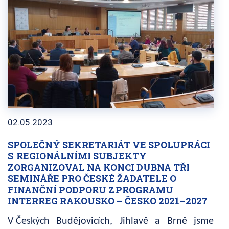
02.05.2023
SPOLEČNÝ SEKRETARIÁT VE SPOLUPRÁCI
S REGIONÁLNÍMI SUBJEKTY
ZORGANIZOVAL NA KONCI DUBNA TŘI
SEMINÁŘE PRO ČESKÉ ŽADATELE O
FINANČNÍ PODPORU Z PROGRAMU
INTERREG RAKOUSKO – ČESKO 2021–2027
V Českých Budějovicích, Jihlavě a Brně jsme