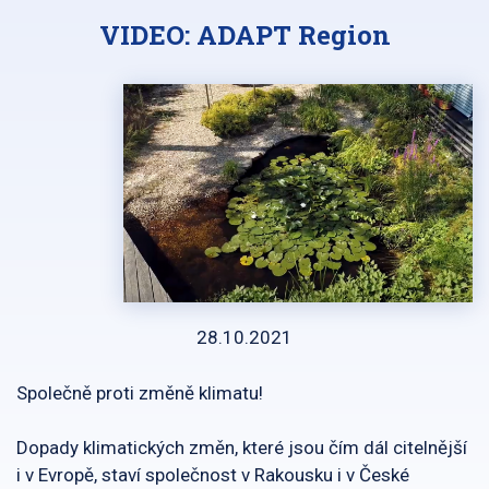
VIDEO: ADAPT Region
28.10.2021
Společně proti změně klimatu!
Dopady klimatických změn, které jsou čím dál citelnější
i v Evropě, staví společnost v Rakousku i v České