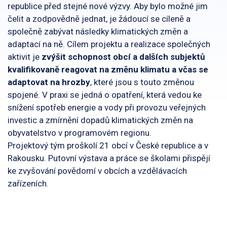
republice před stejné nové výzvy. Aby bylo možné jim
čelit a zodpovědně jednat, je žádoucí se cíleně a
společně zabývat následky klimatických změn a
adaptací na ně. Cílem projektu a realizace společných
aktivit je
zvýšit schopnost obcí a dalších subjektů
kvalifikovaně reagovat na změnu klimatu a včas se
adaptovat na hrozby
, které jsou s touto změnou
spojené. V praxi se jedná o opatření, která vedou ke
snížení spotřeb energie a vody při provozu veřejných
investic a zmírnění dopadů klimatických změn na
obyvatelstvo v programovém regionu.
Projektový tým proškolí 21 obcí v České republice a v
Rakousku. Putovní výstava a práce se školami přispějí
ke zvyšování povědomí v obcích a vzdělávacích
zařízeních.