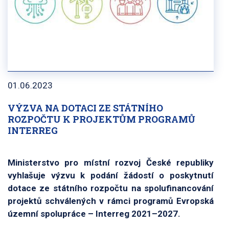
01.06.2023
VÝZVA NA DOTACI ZE STÁTNÍHO
ROZPOČTU K PROJEKTŮM PROGRAMŮ
INTERREG
Ministerstvo pro místní rozvoj České republiky
vyhlašuje výzvu k podání žádostí o poskytnutí
dotace ze státního rozpočtu na spolufinancování
projektů schválených v rámci programů Evropská
územní spolupráce – Interreg 2021–2027.