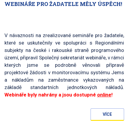
WEBINÁŘE PRO ŽADATELE MĚLY ÚSPĚCH!
V návaznosti na zrealizované semináře pro žadatele,
které se uskutečnily ve spolupráci s Regionálními
subjekty na české i rakouské straně programového
území, připravil Společný sekretariát webináře, v rámci
kterých jsme se podrobně věnovali přípravě
projektové žádosti v monitorovacímu systému Jems
a nákladům na zaměstnance vykazovaných na
základě standartních jednotkových nákladů.
Webináře byly nahrány a jsou dostupné
online
!
VÍCE