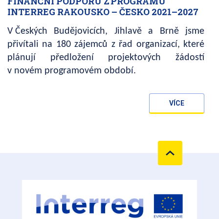
FINANČNÍ PODPORU Z PROGRAMU
INTERREG RAKOUSKO – ČESKO 2021–2027
V Českých Budějovicích, Jihlavě a Brně jsme
přivítali na 180 zájemců z řad organizací, které
plánují předložení projektových žádostí
v novém programovém období.
VÍCE