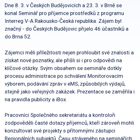
Dne 8. 3. v Českých Budějovicích a 23. 3. v Brně se
konal Seminář pro příjemce prostředků z programu
Interreg V-A Rakousko-Česká republika. Zájem byl
značný - do Českých Budějovic přijelo 46 účastníků a
do Brna 52.
Zájemci měli příležitosti nejen prohloubit své znalosti a
získat nové poznatky, ale přišli si i pro odpovědi na
klíčové otázky. Svým obsahem se semináře dotkly
procesu administrace po schválení Monitorovacím
výborem, podávání zpráv v eMS, způsobilých výdajů,
stejně jako veřejných zakázek. Prezentace se zaměřila i
na pravidla publicity a iBox.
Pracovníci Společného sekretariátu a kontroloři
zodpověděli časté dotazy příjemců, kteří zároveň mohli
konzultovat své projekty s přítomnými zástupci
Regionálních subjektů. Času stráveného na seminářích