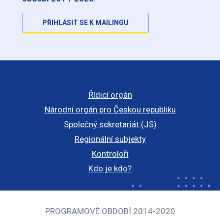
PŘIHLÁSIT SE K MAILINGU
Řídicí orgán
Národní orgán pro Českou republiku
Společný sekretariát (JS)
Regionální subjekty
Kontroloři
Kdo je kdo?
PROGRAMOVÉ OBDOBÍ 2014-2020