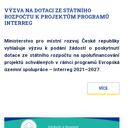
VÝZVA NA DOTACI ZE STÁTNÍHO
ROZPOČTU K PROJEKTŮM PROGRAMŮ
INTERREG
Ministerstvo pro místní rozvoj České republiky
vyhlašuje výzvu k podání žádostí o poskytnutí
dotace ze státního rozpočtu na spolufinancování
projektů schválených v rámci programů Evropská
územní spolupráce – Interreg 2021–2027.
VÍCE