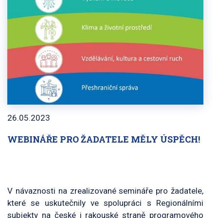
26.05.2023
WEBINÁŘE PRO ŽADATELE MĚLY ÚSPĚCH!
V návaznosti na zrealizované semináře pro žadatele,
které se uskutečnily ve spolupráci s Regionálními
subjekty na české i rakouské straně programového