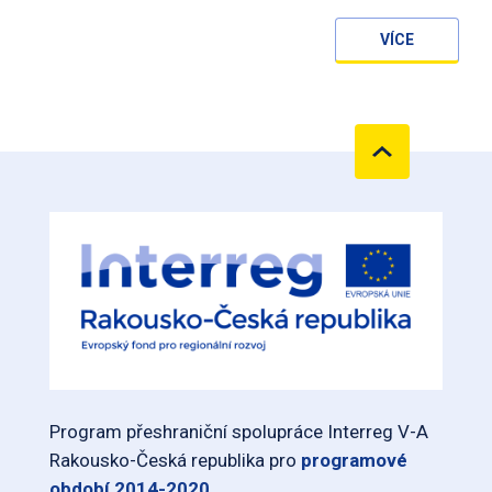
VÍCE
Program přeshraniční spolupráce Interreg V-A
Rakousko-Česká republika pro
programové
období 2014-2020
.