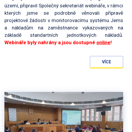
území, připravil Společný sekretariát webináře, v rámci
kterých jsme se podrobně věnovali přípravě
projektové žádosti v monitorovacímu systému Jems
a nákladům na zaměstnance vykazovaných na
základě standartních jednotkových nákladů.
Webináře byly nahrány a jsou dostupné
online
!
VÍCE