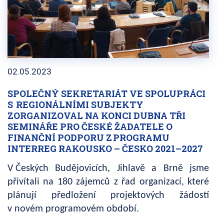
02.05.2023
SPOLEČNÝ SEKRETARIÁT VE SPOLUPRÁCI
S REGIONÁLNÍMI SUBJEKTY
ZORGANIZOVAL NA KONCI DUBNA TŘI
SEMINÁŘE PRO ČESKÉ ŽADATELE O
FINANČNÍ PODPORU Z PROGRAMU
INTERREG RAKOUSKO – ČESKO 2021–2027
V Českých Budějovicích, Jihlavě a Brně jsme
přivítali na 180 zájemců z řad organizací, které
plánují předložení projektových žádostí
v novém programovém období.