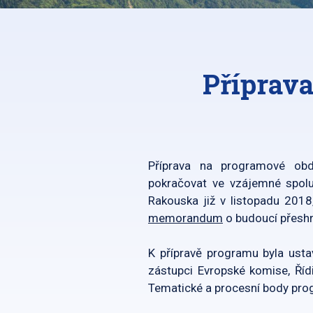
Příprav
Příprava na programové ob
pokračovat ve vzájemné spolup
Rakouska již v listopadu 2018
memorandum
o budoucí přeshr
K přípravě programu byla ustav
zástupci Evropské komise, Říd
Tematické a procesní body pro