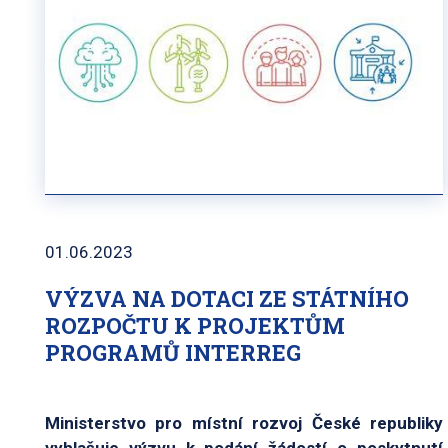
01.06.2023
VÝZVA NA DOTACI ZE STÁTNÍHO
ROZPOČTU K PROJEKTŮM
PROGRAMŮ INTERREG
Ministerstvo pro místní rozvoj České republiky
vyhlašuje výzvu k podání žádostí o poskytnutí