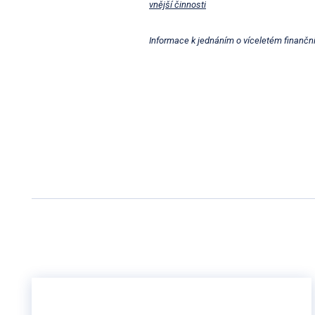
vnější činnosti
Informace k jednáním o víceletém finančn