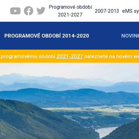
Programové období
2007-2013
eMS sy
2021-2027
PROGRAMOVÉ OBDOBÍ 2014-2020
NOVIN
k programovému období
2021-2027
naleznete na novém 