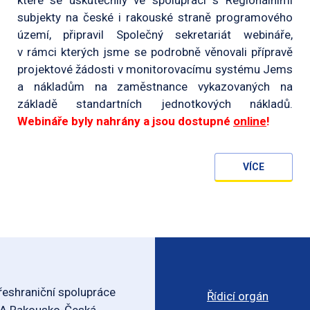
subjekty na české i rakouské straně programového
území, připravil Společný sekretariát webináře,
v rámci kterých jsme se podrobně věnovali přípravě
projektové žádosti v monitorovacímu systému Jems
a nákladům na zaměstnance vykazovaných na
základě standartních jednotkových nákladů.
Webináře byly nahrány a jsou dostupné
online
!
VÍCE
eshraniční spolupráce
Řídicí orgán