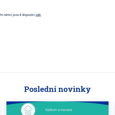
ím rámci jsou k dispozici
zde
.
Poslední novinky