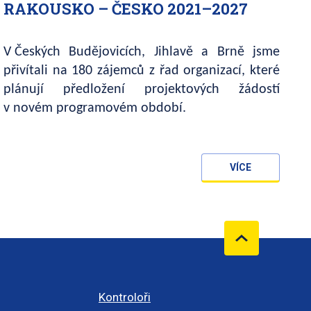
RAKOUSKO – ČESKO 2021–2027
V Českých Budějovicích, Jihlavě a Brně jsme
přivítali na 180 zájemců z řad organizací, které
plánují předložení projektových žádostí
v novém programovém období.
VÍCE
Kontroloři