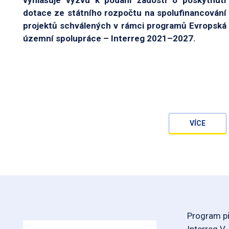
dotace ze státního rozpočtu na spolufinancování
projektů schválených v rámci programů Evropská
územní spolupráce – Interreg 2021–2027.
VÍCE
Program př