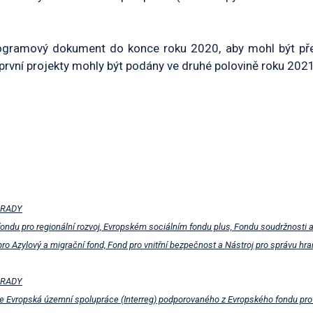
rogramový dokument do konce roku 2020, aby mohl být pře
první projekty mohly být podány ve druhé polovině roku 2021
 RADY
ondu pro regionální rozvoj, Evropském sociálním fondu plus, Fondu soudržnost
pro Azylový a migrační fond, Fond pro vnitřní bezpečnost a Nástroj pro správu hra
 RADY
íle Evropská územní spolupráce (Interreg) podporovaného z Evropského fondu pro r