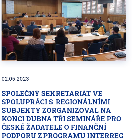
02.05.2023
SPOLEČNÝ SEKRETARIÁT VE
SPOLUPRÁCI S REGIONÁLNÍMI
SUBJEKTY ZORGANIZOVAL NA
KONCI DUBNA TŘI SEMINÁŘE PRO
ČESKÉ ŽADATELE O FINANČNÍ
PODPORU Z PROGRAMU INTERREG