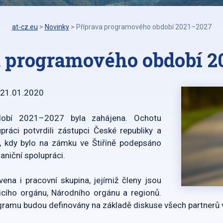
at-cz.eu
>
Novinky
>
Příprava programového období 2021–2027
a programového období 2
21.01.2020
dobí 2021–2027 byla zahájena. Ochotu
ráci potvrdili zástupci České republiky a
, kdy bylo na zámku ve Štiříně podepsáno
aniční spolupráci.
ena i pracovní skupina, jejímiž členy jsou
icího orgánu, Národního orgánu a regionů.
gramu budou definovány na základě diskuse všech partnerů 