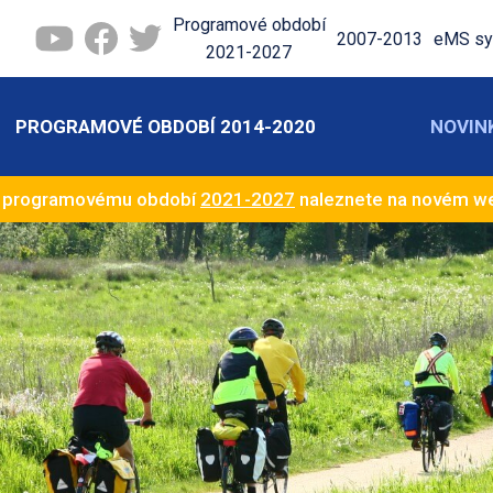
Programové období
2007-2013
eMS sy
2021-2027
PROGRAMOVÉ OBDOBÍ 2014-2020
NOVIN
k programovému období
2021-2027
naleznete na novém 