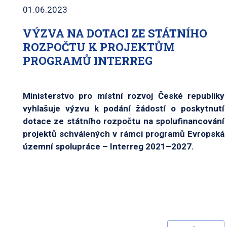
01.06.2023
VÝZVA NA DOTACI ZE STÁTNÍHO
ROZPOČTU K PROJEKTŮM
PROGRAMŮ INTERREG
Ministerstvo pro místní rozvoj České republiky
vyhlašuje výzvu k podání žádostí o poskytnutí
dotace ze státního rozpočtu na spolufinancování
projektů schválených v rámci programů Evropská
územní spolupráce – Interreg 2021–2027.