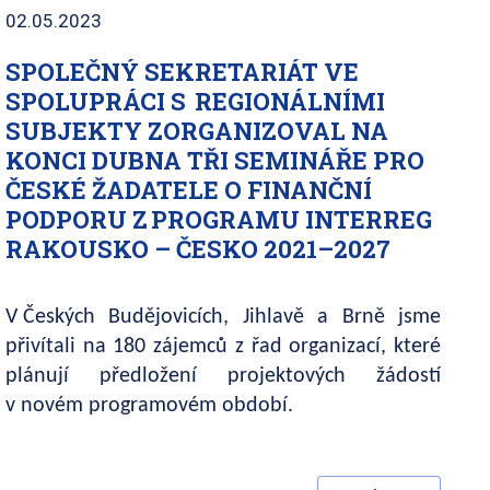
02.05.2023
SPOLEČNÝ SEKRETARIÁT VE
SPOLUPRÁCI S REGIONÁLNÍMI
SUBJEKTY ZORGANIZOVAL NA
KONCI DUBNA TŘI SEMINÁŘE PRO
ČESKÉ ŽADATELE O FINANČNÍ
PODPORU Z PROGRAMU INTERREG
RAKOUSKO – ČESKO 2021–2027
V Českých Budějovicích, Jihlavě a Brně jsme
přivítali na 180 zájemců z řad organizací, které
plánují předložení projektových žádostí
v novém programovém období.