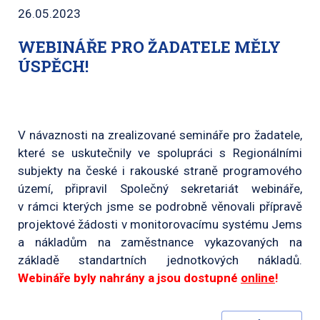
26.05.2023
WEBINÁŘE PRO ŽADATELE MĚLY
ÚSPĚCH!
V návaznosti na zrealizované semináře pro žadatele,
které se uskutečnily ve spolupráci s Regionálními
subjekty na české i rakouské straně programového
území, připravil Společný sekretariát webináře,
v rámci kterých jsme se podrobně věnovali přípravě
projektové žádosti v monitorovacímu systému Jems
a nákladům na zaměstnance vykazovaných na
základě standartních jednotkových nákladů.
Webináře byly nahrány a jsou dostupné
online
!