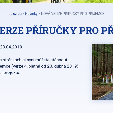
at-cz.eu
>
Novinky
>
NOVÁ VERZE PŘÍRUČKY PRO PŘÍJEMCE
ERZE PŘÍRUČKY PRO P
23.04.2019
h stránkách si nyní můžete stáhnout
jemce (verze 4, platná od 23. dubna 2019).
i projektů.