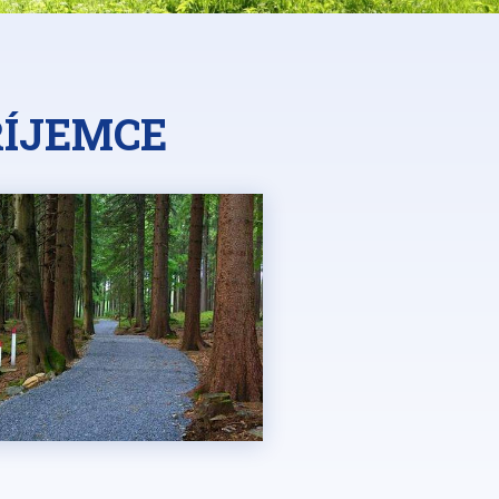
ŘÍJEMCE