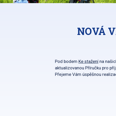
NOVÁ V
Pod bodem
Ke stažení
na našic
aktualizovanou Příručku pro pří
Přejeme Vám úspěšnou realizac