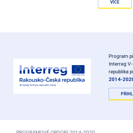
VÍCE
Program př
Interreg V
republika 
2014-202
PŘIHL
PROGRAMOVÉ OBDOBÍ 2014-2020