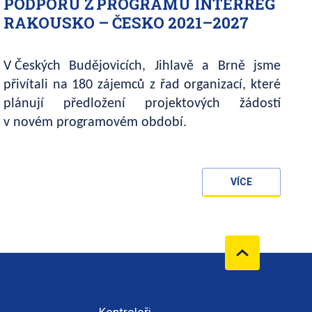
PODPORU Z PROGRAMU INTERREG
RAKOUSKO – ČESKO 2021–2027
V Českých Budějovicích, Jihlavě a Brně jsme
přivítali na 180 zájemců z řad organizací, které
plánují předložení projektových žádostí
v novém programovém období.
VÍCE
Kontroloři