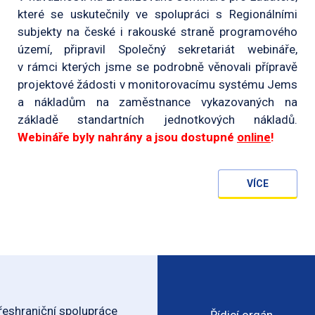
které se uskutečnily ve spolupráci s Regionálními
subjekty na české i rakouské straně programového
území, připravil Společný sekretariát webináře,
v rámci kterých jsme se podrobně věnovali přípravě
projektové žádosti v monitorovacímu systému Jems
a nákladům na zaměstnance vykazovaných na
základě standartních jednotkových nákladů.
Webináře byly nahrány a jsou dostupné
online
!
VÍCE
eshraniční spolupráce
Řídicí orgán