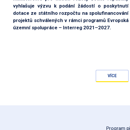
vyhlašuje výzvu k podání žádostí o poskytnutí
dotace ze státního rozpočtu na spolufinancování
projektů schválených v rámci programů Evropská
územní spolupráce – Interreg 2021–2027.
VÍCE
Program př