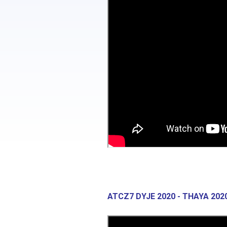
ATCZ7 DYJE 2020 - THAYA 202