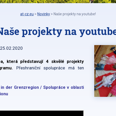
at-cz.eu
>
Novinky
>
Naše projekty na youtube!
Naše projekty na youtube
25.02.2020
a, která představují 4 skvělé projekty
ogramu.
Přeshraniční spolupráce má ten
n der Grenzregion / Spolupráce v oblasti
ionu