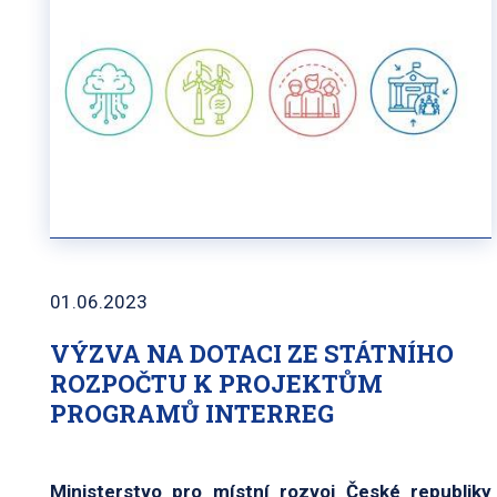
01.06.2023
VÝZVA NA DOTACI ZE STÁTNÍHO
ROZPOČTU K PROJEKTŮM
PROGRAMŮ INTERREG
Ministerstvo pro místní rozvoj České republiky