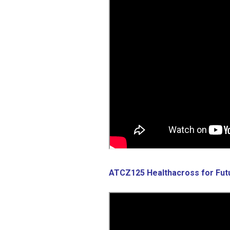
ATCZ125 Healthacross for Fut