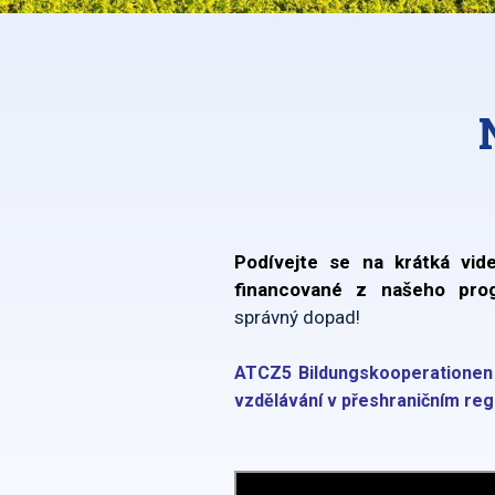
Podívejte se na krátká vide
financované z našeho pr
správný dopad!
ATCZ5 Bildungskooperationen i
vzdělávání v přeshraničním reg