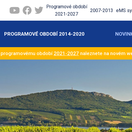
Programové období
2007-2013
eMS sy
2021-2027
PROGRAMOVÉ OBDOBÍ 2014-2020
NOVIN
k programovému období
2021-2027
naleznete na novém 