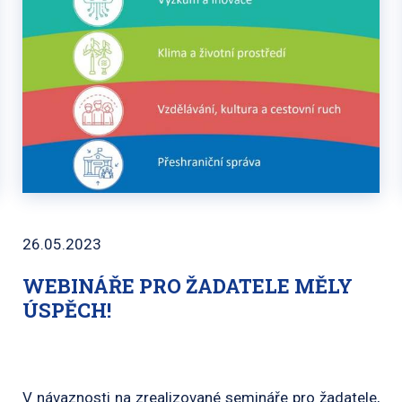
26.05.2023
WEBINÁŘE PRO ŽADATELE MĚLY
ÚSPĚCH!
V návaznosti na zrealizované semináře pro žadatele,