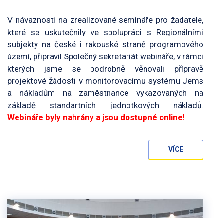
V návaznosti na zrealizované semináře pro žadatele,
které se uskutečnily ve spolupráci s Regionálními
subjekty na české i rakouské straně programového
území, připravil Společný sekretariát webináře, v rámci
kterých jsme se podrobně věnovali přípravě
projektové žádosti v monitorovacímu systému Jems
a nákladům na zaměstnance vykazovaných na
základě standartních jednotkových nákladů.
Webináře byly nahrány a jsou dostupné
online
!
VÍCE