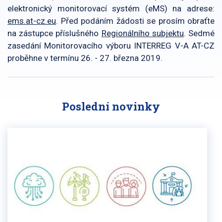
elektronický monitorovací systém (eMS) na adrese:
ems.at-cz.eu
. Před podáním žádosti se prosím obraťte
na zástupce příslušného
Regionálního subjektu
. Sedmé
zasedání Monitorovacího výboru INTERREG V-A AT-CZ
proběhne v termínu 26. - 27. března 2019.
Poslední novinky