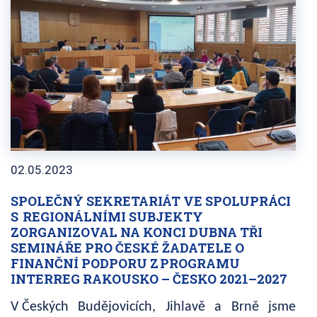
02.05.2023
SPOLEČNÝ SEKRETARIÁT VE SPOLUPRÁCI
S REGIONÁLNÍMI SUBJEKTY
ZORGANIZOVAL NA KONCI DUBNA TŘI
SEMINÁŘE PRO ČESKÉ ŽADATELE O
FINANČNÍ PODPORU Z PROGRAMU
INTERREG RAKOUSKO – ČESKO 2021–2027
V Českých Budějovicích, Jihlavě a Brně jsme