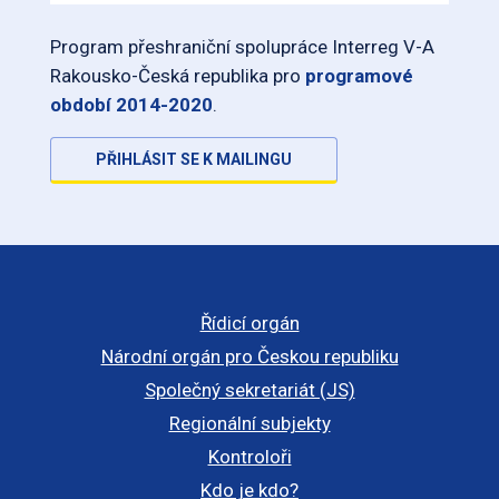
Program přeshraniční spolupráce Interreg V-A
Rakousko-Česká republika pro
programové
období 2014-2020
.
PŘIHLÁSIT SE K MAILINGU
Řídicí orgán
Národní orgán pro Českou republiku
Společný sekretariát (JS)
Regionální subjekty
Kontroloři
Kdo je kdo?