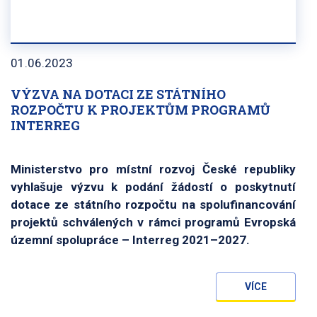
01.06.2023
VÝZVA NA DOTACI ZE STÁTNÍHO
ROZPOČTU K PROJEKTŮM PROGRAMŮ
INTERREG
Ministerstvo pro místní rozvoj České republiky
vyhlašuje výzvu k podání žádostí o poskytnutí
dotace ze státního rozpočtu na spolufinancování
projektů schválených v rámci programů Evropská
územní spolupráce – Interreg 2021–2027.
VÍCE