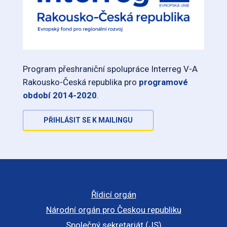
Program přeshraniční spolupráce Interreg V-A
Rakousko-Česká republika pro
programové
období 2014-2020
.
PŘIHLÁSIT SE K MAILINGU
Řídicí orgán
Národní orgán pro Českou republiku
Společný sekretariát (JS)