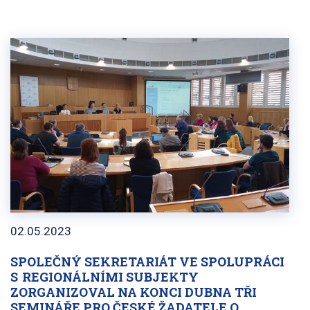
02.05.2023
SPOLEČNÝ SEKRETARIÁT VE SPOLUPRÁCI
S REGIONÁLNÍMI SUBJEKTY
ZORGANIZOVAL NA KONCI DUBNA TŘI
SEMINÁŘE PRO ČESKÉ ŽADATELE O