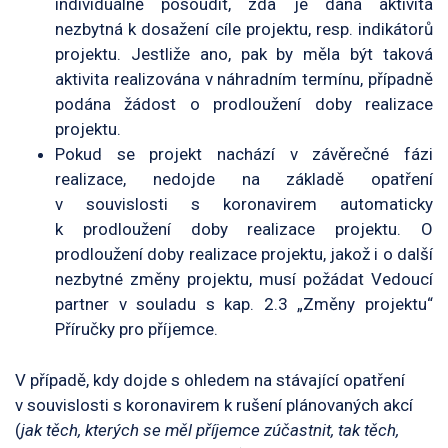
individuálně posoudit, zda je daná aktivita
nezbytná k dosažení cíle projektu, resp. indikátorů
projektu. Jestliže ano, pak by měla být taková
aktivita realizována v náhradním termínu, případně
podána žádost o prodloužení doby realizace
projektu.
Pokud se projekt nachází v závěrečné fázi
realizace, nedojde na základě opatření
v souvislosti s koronavirem automaticky
k prodloužení doby realizace projektu. O
prodloužení doby realizace projektu, jakož i o další
nezbytné změny projektu, musí požádat Vedoucí
partner v souladu s kap. 2.3 „Změny projektu“
Příručky pro příjemce.
V případě, kdy dojde s ohledem na stávající opatření
v souvislosti s koronavirem k rušení plánovaných akcí
(
jak těch, kterých se měl příjemce zúčastnit, tak těch,