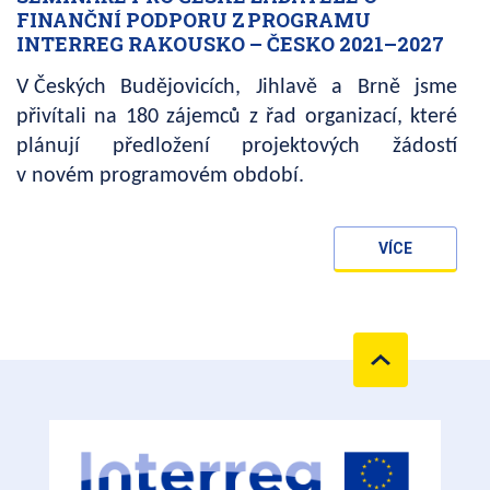
FINANČNÍ PODPORU Z PROGRAMU
INTERREG RAKOUSKO – ČESKO 2021–2027
V Českých Budějovicích, Jihlavě a Brně jsme
přivítali na 180 zájemců z řad organizací, které
plánují předložení projektových žádostí
v novém programovém období.
VÍCE