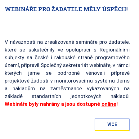
WEBINÁŘE PRO ŽADATELE MĚLY ÚSPĚCH!
V návaznosti na zrealizované semináře pro žadatele,
které se uskutečnily ve spolupráci s Regionálními
subjekty na české i rakouské straně programového
území, připravil Společný sekretariát webináře, v rámci
kterých jsme se podrobně věnovali přípravě
projektové žádosti v monitorovacímu systému Jems
a nákladům na zaměstnance vykazovaných na
základě standartních jednotkových nákladů.
Webináře byly nahrány a jsou dostupné
online
!
VÍCE