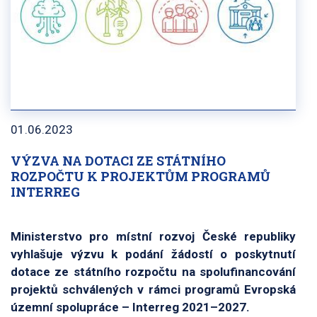
01.06.2023
VÝZVA NA DOTACI ZE STÁTNÍHO
ROZPOČTU K PROJEKTŮM PROGRAMŮ
INTERREG
Ministerstvo pro místní rozvoj České republiky
vyhlašuje výzvu k podání žádostí o poskytnutí
dotace ze státního rozpočtu na spolufinancování
projektů schválených v rámci programů Evropská
územní spolupráce – Interreg 2021–2027.