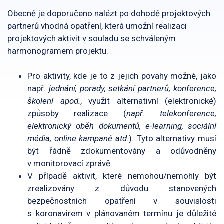
Obecně je doporučeno nalézt po dohodě projektových
partnerů vhodná opatření, která umožní realizaci
projektových aktivit v souladu se schváleným
harmonogramem projektu.
Pro aktivity, kde je to z jejich povahy možné, jako
např.
jednání, porady, setkání partnerů, konference,
školení apod.
, využít alternativní (elektronické)
způsoby realizace (
např. telekonference,
elektronický oběh dokumentů, e-learning, sociální
média, online kampaně atd.
). Tyto alternativy musí
být řádně zdokumentovány a odůvodněny
v monitorovací zprávě.
V případě aktivit, které nemohou/nemohly být
zrealizovány z důvodu stanovených
bezpečnostních opatření v souvislosti
s koronavirem v plánovaném termínu je důležité