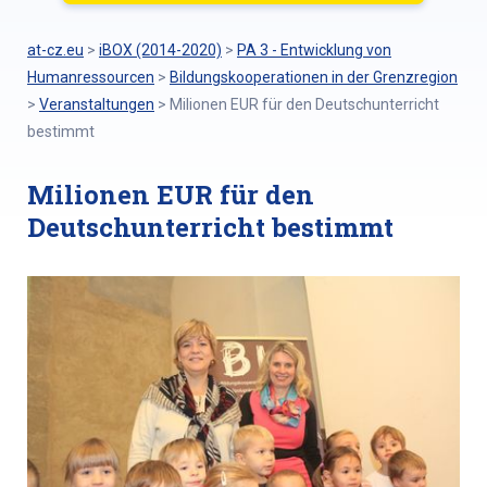
at-cz.eu
>
iBOX (2014-2020)
>
PA 3 - Entwicklung von
Humanressourcen
>
Bildungskooperationen in der Grenzregion
>
Veranstaltungen
>
Milionen EUR für den Deutschunterricht
bestimmt
Milionen EUR für den
Deutschunterricht bestimmt