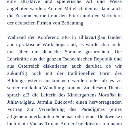
eine attraktive und spielerische Art und Weise
angeboten werden. An den Mittelschulen ist dann auch
die Zusammenarbeit mit den Eltern und den Vertretern
der deutschen Firmen von Bedeutung.
Während der Konferenz BIG in Jihlava/Iglau fanden
auch praktische Workshops statt, es wurde aber nicht
nur über die deutsche Sprache gesprochen. Die
Lehrkräfte aus der ganzen Tschechischen Republik und
aus Österreich diskutierten auch darüber, ob wir
zukünftig noch mit der traditionellen Form des
Bildungssystems auskommen werden oder ob es zu
seiner radikalen Wandlung kommt. Zu diesem Thema
sprach z.B. die Leiterin des Kindergartens
Mozaika
in
Jihlava/Iglau, Jarmila Bučková; einen hervorragenden
Vortrag zur Veränderung des Paradigmas (eines
allgemein anerkannten Schemas oder einer Denkweise)
hielt dann Václav Trojan. An der Paneldiskussion nahm