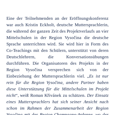
Eine der Teilnehmenden an der Eröffnungskonferenz
war auch Kristin Eckholt, deutsche Muttersprachlerin,
die während der ganzen Zeit des Projektverlaufs an vier
Mittelschulen in der Region Vysočina die deutsche
Sprache unterrichten wird. Sie wird hier in Form des
Co-Teachings mit den Schülern, unterstützt von deren
Deutschlehrern, die Konversationsübungen
durchführen. Die Organisatoren des Projekts in der
Region Vysočina versprechen sich von der
Einbeziehung der Muttersprachlerin viel. „
Es ist nur
rein für die Region Vysočina, andere Partner haben
diese Unterstützung für die Mittelschulen im Projekt
nicht
“, weiß Roman Křivánek zu schätzen.
Der Einsatz
eines Muttersprachlers hat sich seiner Ansicht nach
schon im Rahmen der Zusammenarbeit der Region
Vysočina mit der Region Champagne-Ardenne, wo der