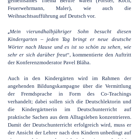
gemeinsames Thema Berufe waren (Förster, Koch,
Feuerwehrmann, Maler), wie auch die
Weihnachtsaufführung auf Deutsch vor.
„
Mein vierundhalbjähriger Sohn besucht diesen
Kindergarten – jeden Tag bringt er neue deutsche
Wörter nach Hause und es ist so schön zu sehen, wie
sehr er sich darüber freut
“, kommentierte den Auftritt
der Konferenzmoderator Pavel Bláha.
Auch in den Kindergärten wird im Rahmen der
angehenden Bildungskampagne über die Vermittlung
der Fremdsprache in Form des Co-Teachings
verhandelt; dabei sollen sich die Deutschlektorin und
die Kindergärtnerin im Deutschunterricht auf
praktische Sachen aus dem Alltagsleben konzentrieren.
Damit der Deutschunterricht erfolgreich wird, muss er
der Ansicht der Lehrer nach den Kindern unbedingt auf