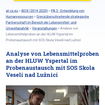
at-cz.eu
>
iBOX (2014-2020)
>
PA 3 - Entwicklung von
Humanressourcen
>
Grenzüberschreitende strategische
Partnerschaft im Bereich der Lebensmittel- und
Umweltanalytik
>
Veranstaltungen
>
Analyse von
Lebensmittelproben an der HLUW Yspertal im
Probenaustausch mit SOS Skola Veselí nad Lužnicí
Analyse von Lebensmittelproben
an der HLUW Yspertal im
Probenaustausch mit SOS Skola
Veselí nad Lužnicí