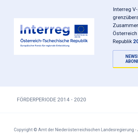
Interreg V
grenzüber
Zusammena
Österreich
Republik
2
NEWS
ABON
FÖRDERPERIODE 2014 - 2020
Copyright © Amt der Niederösterreichischen Landesregierung - 