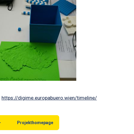
:
https://digime.europabuero.wien/timeline/
Projekthomepage