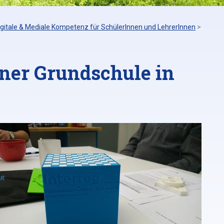
igitale & Mediale Kompetenz für SchülerInnen und LehrerInnen
>
iner Grundschule in