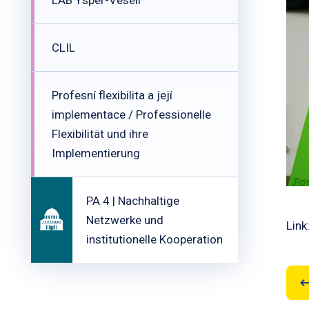
LAB Ysper-Veseli
CLIL
Profesní flexibilita a její
implementace / Professionelle
Flexibilität und ihre
Implementierung
PA 4 | Nachhaltige
Netzwerke und
Link
institutionelle Kooperation