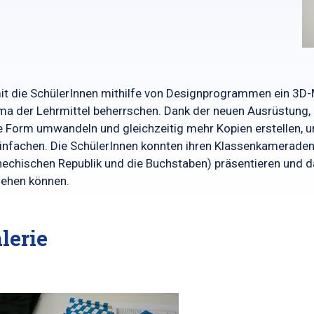
t die SchülerInnen mithilfe von Designprogrammen ein 3D-M
a der Lehrmittel beherrschen. Dank der neuen Ausrüstung, 
e Form umwandeln und gleichzeitig mehr Kopien erstellen, 
infachen. Die SchülerInnen konnten ihren Klassenkameraden d
echischen Republik und die Buchstaben) präsentieren und 
ehen können.
lerie