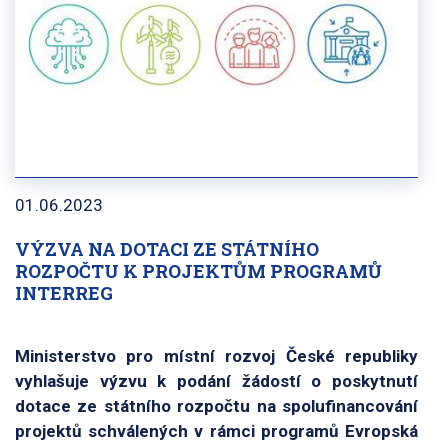
01.06.2023
VÝZVA NA DOTACI ZE STÁTNÍHO
ROZPOČTU K PROJEKTŮM PROGRAMŮ
INTERREG
Ministerstvo pro místní rozvoj České republiky
vyhlašuje výzvu k podání žádostí o poskytnutí
dotace ze státního rozpočtu na spolufinancování
projektů schválených v rámci programů Evropská