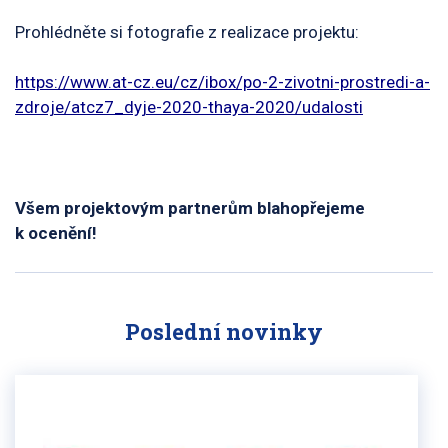
Prohlédněte si fotografie z realizace projektu:
https://www.at-cz.eu/cz/ibox/po-2-zivotni-prostredi-a-
zdroje/atcz7_dyje-2020-thaya-2020/udalosti
Všem projektovým partnerům blahopřejeme
k ocenění!
Poslední novinky