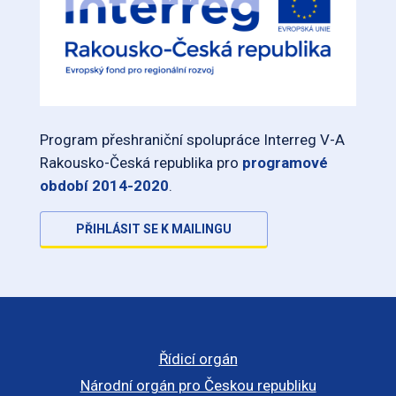
Program přeshraniční spolupráce Interreg V-A
Rakousko-Česká republika pro
programové
období 2014-2020
.
PŘIHLÁSIT SE K MAILINGU
Řídicí orgán
Národní orgán pro Českou republiku