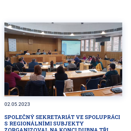
02.05.2023
SPOLEČNÝ SEKRETARIÁT VE SPOLUPRÁCI
S REGIONÁLNÍMI SUBJEKTY
ZORGANIZOVAL NA KONCI DUBNA TŘI