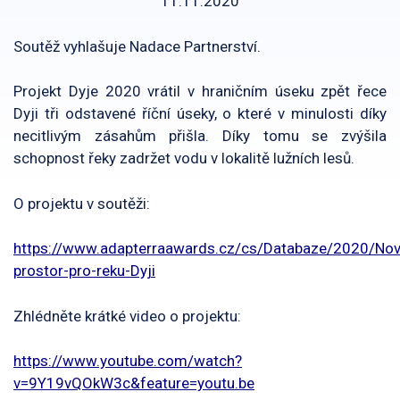
11.11.2020
Soutěž vyhlašuje Nadace Partnerství.
Projekt Dyje 2020 vrátil v hraničním úseku zpět řece
Dyji tři odstavené říční úseky, o které v minulosti díky
necitlivým zásahům přišla. Díky tomu se zvýšila
schopnost řeky zadržet vodu v lokalitě lužních lesů.
O projektu v soutěži:
https://www.adapterraawards.cz/cs/Databaze/2020/Nov
prostor-pro-reku-Dyji
Zhlédněte krátké video o projektu:
https://www.youtube.com/watch?
v=9Y19vQOkW3c&feature=youtu.be