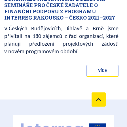
SEMINÁŘE PRO ČESKÉ ŽADATELE O
FINANČNÍ PODPORU Z PROGRAMU
INTERREG RAKOUSKO – ČESKO 2021–2027
V Českých Budějovicích, Jihlavě a Brně jsme
přivítali na 180 zájemců z řad organizací, které
plánují předložení projektových žádostí
v novém programovém období.
VÍCE