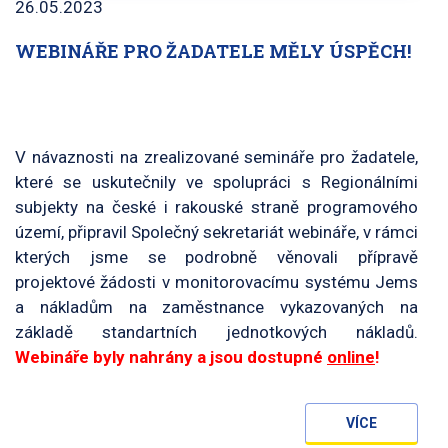
26.05.2023
WEBINÁŘE PRO ŽADATELE MĚLY ÚSPĚCH!
V návaznosti na zrealizované semináře pro žadatele,
které se uskutečnily ve spolupráci s Regionálními
subjekty na české i rakouské straně programového
území, připravil Společný sekretariát webináře, v rámci
kterých jsme se podrobně věnovali přípravě
projektové žádosti v monitorovacímu systému Jems
a nákladům na zaměstnance vykazovaných na
základě standartních jednotkových nákladů.
Webináře byly nahrány a jsou dostupné
online
!
VÍCE