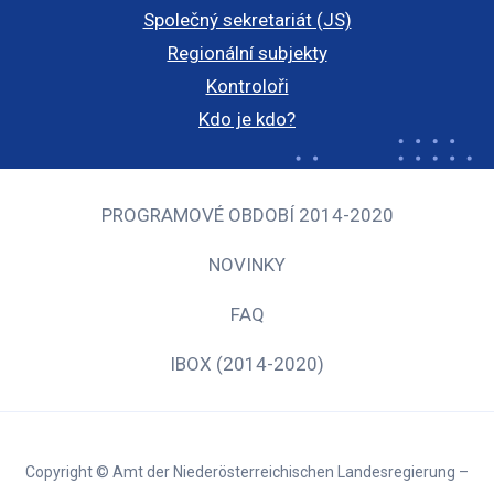
Společný sekretariát (JS)
Regionální subjekty
Kontroloři
Kdo je kdo?
PROGRAMOVÉ OBDOBÍ 2014-2020
NOVINKY
FAQ
IBOX (2014-2020)
Copyright © Amt der Niederösterreichischen Landesregierung –