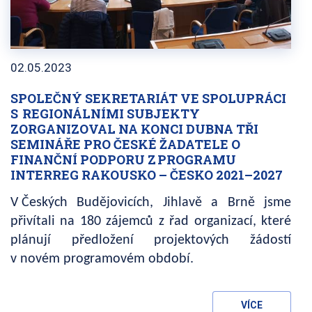
02.05.2023
SPOLEČNÝ SEKRETARIÁT VE SPOLUPRÁCI
S REGIONÁLNÍMI SUBJEKTY
ZORGANIZOVAL NA KONCI DUBNA TŘI
SEMINÁŘE PRO ČESKÉ ŽADATELE O
FINANČNÍ PODPORU Z PROGRAMU
INTERREG RAKOUSKO – ČESKO 2021–2027
V Českých Budějovicích, Jihlavě a Brně jsme
přivítali na 180 zájemců z řad organizací, které
plánují předložení projektových žádostí
v novém programovém období.
VÍCE