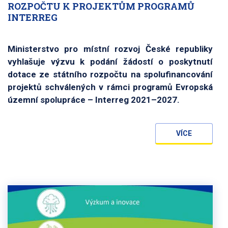
ROZPOČTU K PROJEKTŮM PROGRAMŮ
INTERREG
Ministerstvo pro místní rozvoj České republiky
vyhlašuje výzvu k podání žádostí o poskytnutí
dotace ze státního rozpočtu na spolufinancování
projektů schválených v rámci programů Evropská
územní spolupráce – Interreg 2021–2027.
VÍCE