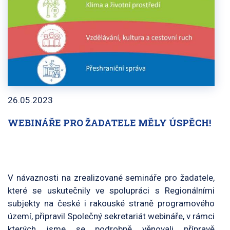
26.05.2023
WEBINÁŘE PRO ŽADATELE MĚLY ÚSPĚCH!
V návaznosti na zrealizované semináře pro žadatele,
které se uskutečnily ve spolupráci s Regionálními
subjekty na české i rakouské straně programového
území, připravil Společný sekretariát webináře, v rámci
kterých jsme se podrobně věnovali přípravě