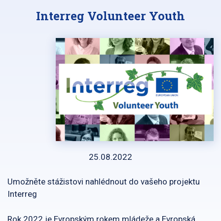
Interreg Volunteer Youth
25.08.2022
Umožněte stážistovi nahlédnout do vašeho projektu
Interreg
Rok 2022 je Evropským rokem mládeže a Evropská