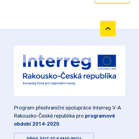
Program přeshraniční spolupráce Interreg V-A
Rakousko-Česká republika pro
programové
období 2014-2020
.
PŘIHLÁSIT SE K MAILINGU