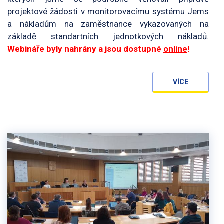
projektové žádosti v monitorovacímu systému Jems
a nákladům na zaměstnance vykazovaných na
základě standartních jednotkových nákladů.
Webináře byly nahrány a jsou dostupné
online
!
VÍCE