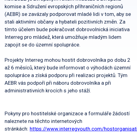
komise a Sdružení evropských příhraničních regionů
(AEBR) se zavázaly podporovat mladé lidi v tom, aby se
stali aktivními občany a hybateli pozitivních změn. Za
tímto účelem bude pokračovat dobrovolnická iniciativa
Interreg pro mládež, která umožňuje mladým lidem
zapojit se do územní spolupráce.
Projekty Interreg mohou hostit dobrovolníka po dobu 2
až 6 měsíců, který bude informovat o výhodách územní
spolupráce a získá podporu při realizaci projektů. Tým
AEBR vás podpoří při náboru dobrovolníka a při
administrativních krocích s jeho stáží.
Pokyny pro hostitelské organizace a formuláře žádostí
naleznete na těchto internetových
stránkách:
https://www.interregyouth.com/hostorganisat