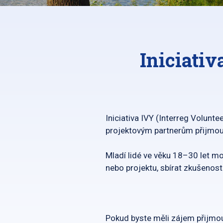
Iniciati
Iniciativa IVY (Interreg Volun
projektovým partnerům přijmou
Mladí lidé ve věku 18–30 let 
nebo projektu, sbírat zkušenost
Pokud byste měli zájem přijmou