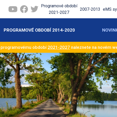
Programové období
2007-2013
eMS sy
2021-2027
PROGRAMOVÉ OBDOBÍ 2014-2020
NOVIN
k programovému období
2021-2027
naleznete na novém 