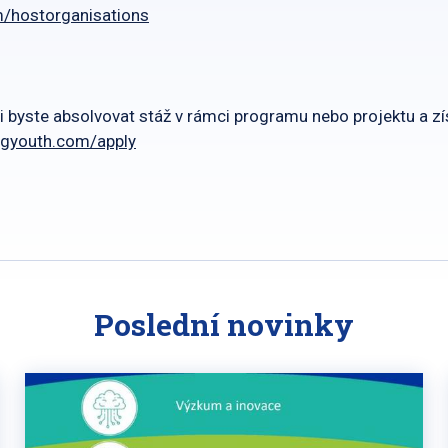
m/hostorganisations
i byste absolvovat stáž v rámci programu nebo projektu a z
egyouth.com/apply
Poslední novinky