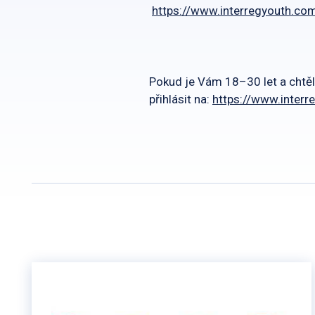
https://www.interregyouth.co
Pokud je Vám 18–30 let a chtěl
přihlásit na:
https://www.interr