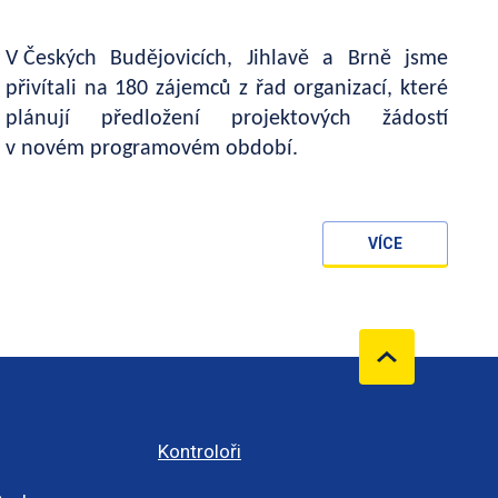
V Českých Budějovicích, Jihlavě a Brně jsme
přivítali na 180 zájemců z řad organizací, které
plánují předložení projektových žádostí
v novém programovém období.
VÍCE
Kontroloři