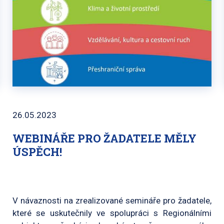
26.05.2023
WEBINÁŘE PRO ŽADATELE MĚLY
ÚSPĚCH!
V návaznosti na zrealizované semináře pro žadatele,
které se uskutečnily ve spolupráci s Regionálními