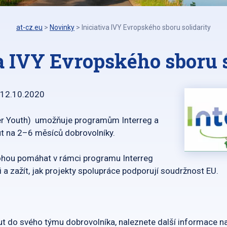
at-cz.eu
>
Novinky
>
Iniciativa IVY Evropského sboru solidarity
va IVY Evropského sboru s
12.10.2020
teer Youth) umožňuje programům Interreg a
t na 2–6 měsíců dobrovolníky.
mohou pomáhat v rámci programu Interreg
i a zažít, jak projekty spolupráce podporují soudržnost EU.
t do svého týmu dobrovolníka, naleznete další informace na