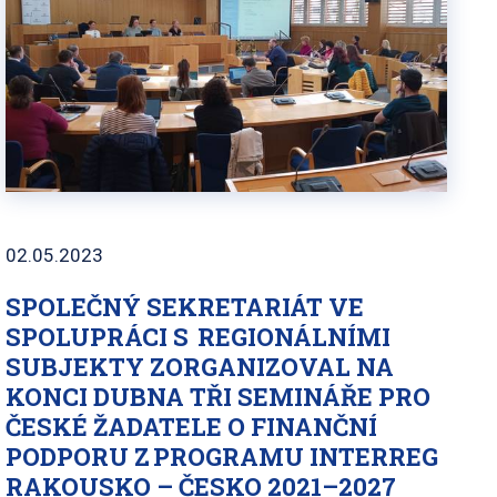
02.05.2023
SPOLEČNÝ SEKRETARIÁT VE
SPOLUPRÁCI S REGIONÁLNÍMI
SUBJEKTY ZORGANIZOVAL NA
KONCI DUBNA TŘI SEMINÁŘE PRO
ČESKÉ ŽADATELE O FINANČNÍ
PODPORU Z PROGRAMU INTERREG
RAKOUSKO – ČESKO 2021–2027